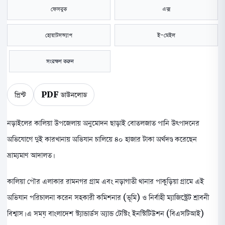
ফেসবুক
এক্স
হোয়াটসঅ্যাপ
ই-মেইল
সংরক্ষণ করুন
প্রিন্ট
PDF ডাউনলোড
নড়াইলের কালিয়া উপজেলায় অনুমোদন ছাড়াই বোতলজাত পানি উৎপাদনের
অভিযোগে দুই কারখানায় অভিযান চালিয়ে ৪০ হাজার টাকা অর্থদণ্ড করেছেন
ভ্রাম্যমাণ আদালত।
কালিয়া পৌর এলাকার রামনগর গ্রাম এবং নড়াগাতী থানার পাকুড়িয়া গ্রামে এই
অভিযান পরিচালনা করেন সহকারী কমিশনার (ভূমি) ও নির্বাহী ম্যাজিস্ট্রেট শ্রাবনী
বিশ্বাস। এ সময় বাংলাদেশ স্ট্যান্ডার্ডস অ্যান্ড টেস্টিং ইনস্টিটিউশন (বিএসটিআই)