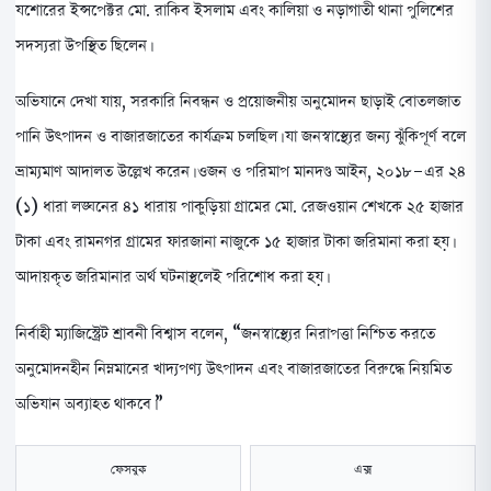
যশোরের ইন্সপেক্টর মো. রাকিব ইসলাম এবং কালিয়া ও নড়াগাতী থানা পুলিশের
সদস্যরা উপস্থিত ছিলেন।
অভিযানে দেখা যায়, সরকারি নিবন্ধন ও প্রয়োজনীয় অনুমোদন ছাড়াই বোতলজাত
পানি উৎপাদন ও বাজারজাতের কার্যক্রম চলছিল। যা জনস্বাস্থ্যের জন্য ঝুঁকিপূর্ণ বলে
ভ্রাম্যমাণ আদালত উল্লেখ করেন। ওজন ও পরিমাপ মানদণ্ড আইন, ২০১৮-এর ২৪
(১) ধারা লঙ্ঘনের ৪১ ধারায় পাকুড়িয়া গ্রামের মো. রেজওয়ান শেখকে ২৫ হাজার
টাকা এবং রামনগর গ্রামের ফারজানা নাজুকে ১৫ হাজার টাকা জরিমানা করা হয়।
আদায়কৃত জরিমানার অর্থ ঘটনাস্থলেই পরিশোধ করা হয়।
নির্বাহী ম্যাজিস্ট্রেট শ্রাবনী বিশ্বাস বলেন, “জনস্বাস্থ্যের নিরাপত্তা নিশ্চিত করতে
অনুমোদনহীন নিম্নমানের খাদ্যপণ্য উৎপাদন এবং বাজারজাতের বিরুদ্ধে নিয়মিত
অভিযান অব্যাহত থাকবে।”
ফেসবুক
এক্স