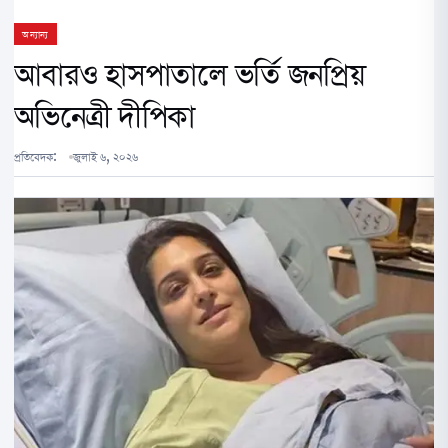
অন্যান্য
আবারও হাসপাতালে ভর্তি জনপ্রিয়
অভিনেত্রী দীপিকা
প্রতিবেদক:
জুলাই ৬, ২০২৬