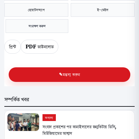
হোয়াটসঅ্যাপ
ই-মেইল
সংরক্ষণ করুন
প্রিন্ট
PDF ডাউনলোড
মন্তব্য করুন
সম্পর্কিত খবর
অন্যান্য
সংবাদ প্রকাশের পর কানাইলালের জন্মভিটায় ডিসি,
মিউজিয়ামের আশ্বাস