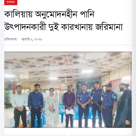
অন্যান্য
কালিয়ায় অনুমোদনহীন পানি
উৎপাদনকারী দুই কারখানায় জরিমানা
প্রতিবেদক:
জুলাই ৬, ২০২৬