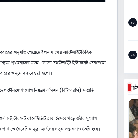
০৫
বরাহের অনুমতি পেয়েছে ইলন মাস্কের স্যাটেলাইটভিত্তিক
০৬
ের মাধ্যমে প্রথমবারের মতো কোনো স্যাটেলাইট ইন্টারনেট সেবাদাতা
 সরবরাহের অনুমোদন দেওয়া হলো।
পাঠ
টেলিযোগাযোগ নিয়ন্ত্রণ কমিশন (বিটিআরসি) সম্প্রতি
লিক ইন্টারনেট কানেক্টিভিটি হাব হিসেবে গড়ে ওঠার সুযোগ
যোগ খাতে বৈদেশিক মুদ্রা অর্জনের নতুন সম্ভাবনাও তৈরি হবে।