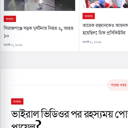
অন্যান্য
অন্যান্য
তারেক রহমানকেও আয়নাঘ
সিরাজগঞ্জে সড়ক দুর্ঘটনায় নিহত ২, আহত
হয়েছিল: চিফ প্রসিকিউটর
১০
আগস্ট ৮, ২০২৬
আগস্ট ৮, ২০২৬
পরের খবর
অন্যান্য
ভাইরাল ভিডিওর পর রহস্যময় পোস্
পায়েল?