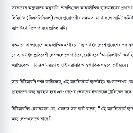
সরকারের অনুমোদন অনুযায়ী, স্টারলিংকের আন্তর্জাতিক ব্যান্ডউইথের প্রধান উৎ
লিমিটেড (বিএসসিসিএল)। তবে প্রয়োজনীয় সক্ষমতা না থাকলে সামিট ক
ব্যান্ডউইথ নিতে পারবে প্রতিষ্ঠানটি।
বর্তমানে বাংলাদেশে আন্তর্জাতিক ইন্টারনেট ব্যান্ডউইথ দেশে প্রবেশের পর সরক
যে ব্যান্ডউইথ প্রতিবেশী দেশগুলোতে পাঠাবে, সেটি হবে ‘আনফিল্টার্ড’। অর্
অ্যাপ্লিকেশন-ভিত্তিক নিয়ন্ত্রণ ছাড়াই সরাসরি আন্তর্জাতিক গন্তব্যে পৌঁছাবে।
তবে বিটিআরসি স্পষ্ট জানিয়েছে, এই আনফিল্টার্ড ব্যান্ডউইথ বাংলাদেশের 
গ্রাহকদের জন্য ব্যবহৃত হবে এবং দেশের ভেতরের ইন্টারনেট ট্রাফিকের সঙ
বিটিআরসির চেয়ারম্যান মো. এমদাদ উল বারী বলেন, “এই আনফিল্টার্ড ব্যান
অন্য দেশগুলোতে যাবে।”