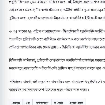
প্রযুক্তি বিশেষজ্ঞ সুমন আহমেদ সাবিরের মতে, এই উদ্যোগ বাংলাদেশকে একটি 
সহায়ক হবে। এতে স্থানীয় অপারেটরদের ব্যান্ডউইথ রপ্তানি বাড়বে এবং নতুন 
ভুটানের মতো স্থলবেষ্টিত দেশগুলো উন্নতমানের আন্তর্জাতিক ইন্টারনেট 
২০২৫ সালের ২৯ এপ্রিল বাংলাদেশে নন-জিওস্টেশনারি স্যাটেলাইট অরবিট 
পরবর্তীতে প্রতিষ্ঠানটি দেশে বাণিজ্যিক কার্যক্রম শুরু করে। বর্তমানে বাংলাদেশ
গেটওয়ে অপারেটরের কাছ থেকে প্রায় ৮০ জিবিপিএস ব্যান্ডউইথ ব্যবহার করছ
বিটিআরসি জানিয়েছে, প্রতিবেশী দেশগুলোতে আনফিল্টার্ড ব্যান্ডউইথ সরবরাহের
চলতে হবে। বাংলাদেশি ও বিদেশি ডেটা ট্রাফিক সম্পূর্ণ আলাদা রাখতে হবে এব
সংশ্লিষ্টদের ধারণা, এই অনুমোদন বাস্তবায়িত হলে বাংলাদেশ শুধু ইন্টারনেট 
ব্যান্ডউইথ রপ্তানিকারক দেশ হিসেবেও নতুন পরিচয় লাভ করবে।
ফেসবুক
এক্স
হোয়াটসঅ্যাপ
ই-মেইল
সংরক্ষণ করুন