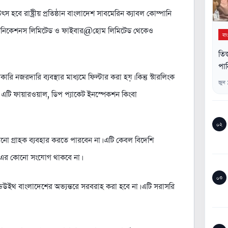
স হবে রাষ্ট্রীয় প্রতিষ্ঠান বাংলাদেশ সাবমেরিন ক্যাবল কোম্পানি
মিউনিকেশনস লিমিটেড ও ফাইবার@হোম লিমিটেড থেকেও
বা
তিস
পান
ারি নজরদারি ব্যবস্থার মাধ্যমে ফিল্টার করা হয়। কিন্তু স্টারলিংক
জুন
থাৎ এটি ফায়ারওয়াল, ডিপ প্যাকেট ইনস্পেকশন কিংবা
০২
কোনো গ্রাহক ব্যবহার করতে পারবেন না। এটি কেবল বিদেশি
্গে এর কোনো সংযোগ থাকবে না।
০৩
্ডউইথ বাংলাদেশের অভ্যন্তরে সরবরাহ করা হবে না। এটি সরাসরি