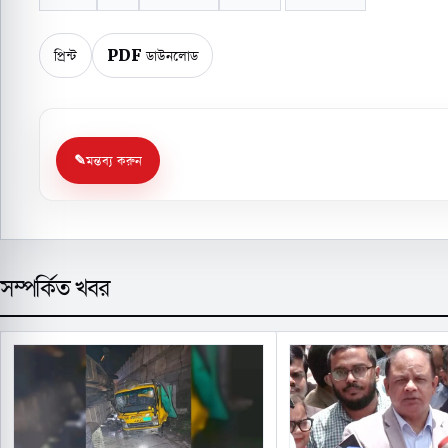
প্রিন্ট
PDF ডাউনলোড
মন্তব্য করুন
সম্পর্কিত খবর