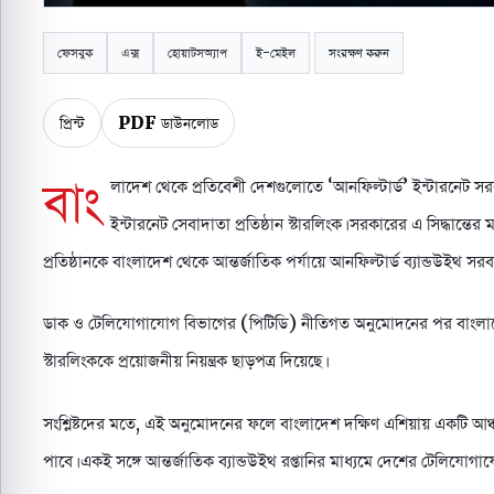
ফেসবুক
এক্স
হোয়াটসঅ্যাপ
ই-মেইল
সংরক্ষণ করুন
প্রিন্ট
PDF ডাউনলোড
বাং
লাদেশ থেকে প্রতিবেশী দেশগুলোতে ‘আনফিল্টার্ড’ ইন্টারনেট সর
ইন্টারনেট সেবাদাতা প্রতিষ্ঠান স্টারলিংক। সরকারের এ সিদ্ধান্ত
প্রতিষ্ঠানকে বাংলাদেশ থেকে আন্তর্জাতিক পর্যায়ে আনফিল্টার্ড ব্যান্ডউইথ
ডাক ও টেলিযোগাযোগ বিভাগের (পিটিডি) নীতিগত অনুমোদনের পর বাংলাদেশ 
স্টারলিংককে প্রয়োজনীয় নিয়ন্ত্রক ছাড়পত্র দিয়েছে।
সংশ্লিষ্টদের মতে, এই অনুমোদনের ফলে বাংলাদেশ দক্ষিণ এশিয়ায় একটি আঞ্চ
পাবে। একই সঙ্গে আন্তর্জাতিক ব্যান্ডউইথ রপ্তানির মাধ্যমে দেশের টেলিযোগা