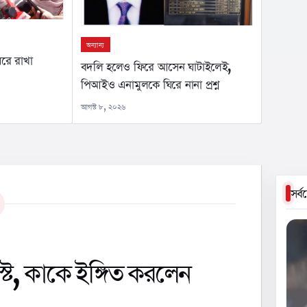
অন্যান্য
রে রাখা
বদলি হলেও ফিরে আসেন ঘাটাইলেই,
পিআইও এনামুলকে ঘিরে নানা প্রশ্ন
আগস্ট ৮, ২০২৬
সর্
ট, কাকে ইঙ্গিত করলেন