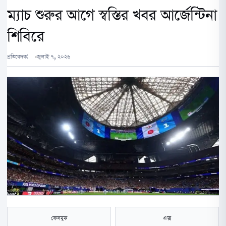
ম্যাচ শুরুর আগে স্বস্তির খবর আর্জেন্টিনা
শিবিরে
প্রতিবেদক:
জুলাই ৭, ২০২৬
ফেসবুক
এক্স