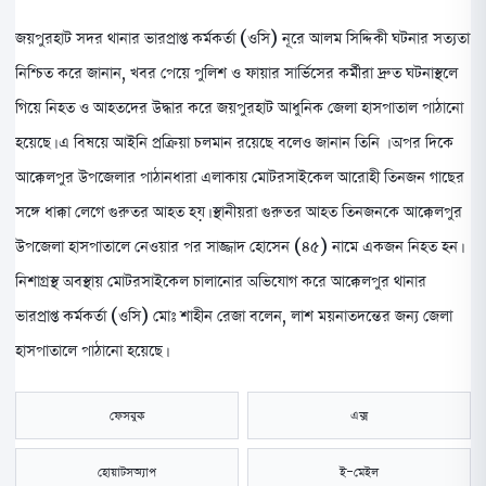
​জয়পুরহাট সদর থানার ভারপ্রাপ্ত কর্মকর্তা (ওসি) নূরে আলম সিদ্দিকী ঘটনার সত্যতা
নিশ্চিত করে জানান, খবর পেয়ে পুলিশ ও ফায়ার সার্ভিসের কর্মীরা দ্রুত ঘটনাস্থলে
গিয়ে নিহত ও আহতদের উদ্ধার করে জয়পুরহাট আধুনিক জেলা হাসপাতাল পাঠানো
হয়েছে। এ বিষয়ে আইনি প্রক্রিয়া চলমান রয়েছে বলেও জানান তিনি । অপর দিকে
আক্কেলপুর উপজেলার পাঠানধারা এলাকায় মোটরসাইকেল আরোহী তিনজন গাছের
সঙ্গে ধাক্কা লেগে গুরুতর আহত হয়। স্থানীয়রা গুরুতর আহত তিনজনকে আক্কেলপুর
উপজেলা হাসপাতালে নেওয়ার পর সাজ্জাদ হোসেন (৪৫) নামে একজন নিহত হন।
নিশাগ্রস্থ অবস্থায় মোটরসাইকেল চালানোর অভিযোগ করে আক্কেলপুর থানার
ভারপ্রাপ্ত কর্মকর্তা (ওসি) মোঃ শাহীন রেজা বলেন, লাশ ময়নাতদন্তের জন্য জেলা
হাসপাতালে পাঠানো হয়েছে।
ফেসবুক
এক্স
হোয়াটসঅ্যাপ
ই-মেইল