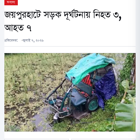
অন্যান্য
জয়পুরহাটে সড়ক দূর্ঘটনায় নিহত ৩,
আহত ৭
প্রতিবেদক:
জুলাই ৭, ২০২৬