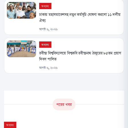
অন্যান্য
ঢাকায় মহাসমাবেশসহ নতুন কর্মসূচি ঘোষণা করলো ১১ দলীয়
ঐক্য
আগস্ট ৬, ২০২৬
অন্যান্য
রবীন্দ্র বিশ্ববিদ্যালয়ে বিশ্বকবি রবীন্দ্রনাথ ঠাকুরের ৮৫তম প্রয়াণ
দিবস পালিত
আগস্ট ৬, ২০২৬
পরের খবর
অন্যান্য