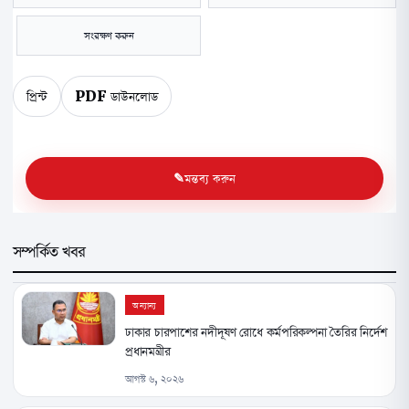
সংরক্ষণ করুন
প্রিন্ট
PDF ডাউনলোড
মন্তব্য করুন
সম্পর্কিত খবর
অন্যান্য
ঢাকার চারপাশের নদীদূষণ রোধে কর্মপরিকল্পনা তৈরির নির্দেশ
প্রধানমন্ত্রীর
আগস্ট ৬, ২০২৬