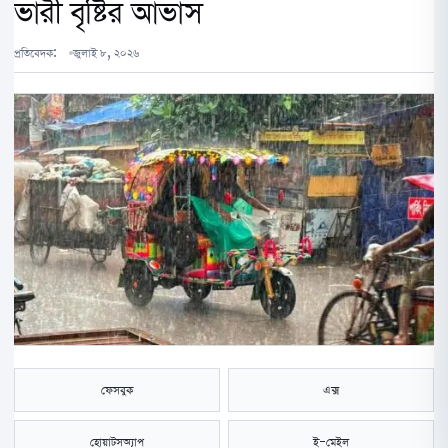
ভারী বৃষ্টির আভাস
প্রতিবেদক:
জুলাই ৮, ২০২৬
ফেসবুক
এক্স
হোয়াটসঅ্যাপ
ই-মেইল