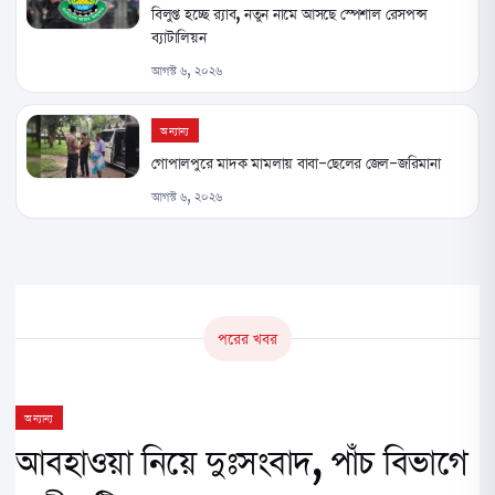
বিলুপ্ত হচ্ছে র‌্যাব, নতুন নামে আসছে স্পেশাল রেসপন্স
ব্যাটালিয়ন
আগস্ট ৬, ২০২৬
অন্যান্য
গোপালপুরে মাদক মামলায় বাবা-ছেলের জেল-জরিমানা
আগস্ট ৬, ২০২৬
পরের খবর
অন্যান্য
আবহাওয়া নিয়ে দুঃসংবাদ, পাঁচ বিভাগে