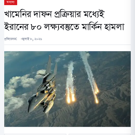
অন্যান্য
খামেনির দাফন প্রক্রিয়ার মধ্যেই
ইরানের ৮০ লক্ষ্যবস্তুতে মার্কিন হামলা
প্রতিবেদক:
জুলাই ৮, ২০২৬