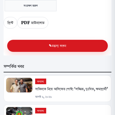
সংরক্ষণ করুন
প্রিন্ট
PDF ডাউনলোড
মন্তব্য করুন
সম্পর্কিত খবর
অন্যান্য
সাকিবকে নিয়ে আসিফের পোস্ট: ‘লজ্জিত, দুঃখিত, ক্ষমাপ্রার্থী’
আগস্ট ৬, ২০২৬
অন্যান্য