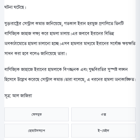
ঘটনা ঘটেছে।
যুক্তরাষ্ট্রের সেন্ট্রাল কমান্ড জানিয়েছে, গতকাল ইরান হরমুজ প্রণালিতে তিনটি
বাণিজ্যিক জাহাজ লক্ষ্য করে হামলা চালায়। এর জবাবে ইরানের বিভিন্ন
অবকাঠামোতে হামলা চালানো হচ্ছে। এসব হামলার মাধ্যমে ইরানের সর্বোচ্চ ক্ষয়ক্ষতি
সাধন করা হবে বলেও জানিয়েছে তারা।
বাণিজ্যিক জাহাজে ইরানের হামলাকে বিপজ্জনক এবং যুদ্ধবিরতির সুস্পষ্ট লঙ্ঘন
হিসেবে উল্লেখ করেছে সেন্ট্রাল কমান্ড। তারা বলেছে, এ ধরনের হামলা অনাকাঙ্ক্ষিত।
সূত্র: আল জাজিরা
ফেসবুক
এক্স
হোয়াটসঅ্যাপ
ই-মেইল