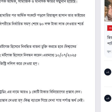
ব্যাপক আর্থিক, সামাজিক ও মানসিক ক্ষতির সম্মুখীন হয়েছে।
ামারির পর আর্থিক সংকটে পড়লে রিয়াজুল হাসান তার ভাইয়ের
র বিপরীতে নির্ধারিত সময় শেষে ৬০ লক্ষ টাকা লাভ দেওয়ার শর্তে
বা
তিস
পান
মর্টগেজ হিসেবে নিবন্ধিত বায়না চুক্তি করতে হবে। বিশ্বাসের
জুন
র্কিং মর্টগেজ হিসেবে নিবন্ধন করেন। এরমধ্যে ১০/০৭/২০২৫
িস্ট্রি দলিল করে দেওয়া হয়।
০২
েডিং এর নামে আরও ১ কোটি টাকার বিনিয়োগের প্রস্তাব দেন।
০৩
্তাব দেওয়া হয়। কিন্তু ব্যাংকে গিয়ে দেখা যায় পর্যাপ্ত অর্থ নেই।