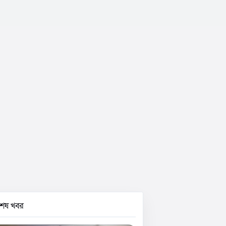
বশেষ খবর