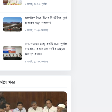
৯ আগস্ট, ১২:০২ পূর্বাহ্ন
অরুণাচল নিয়ে চীনের টানাটানির মুখে
ভারতের নতুন পদক্ষেপ
৮ আগস্ট, ১১:৫৯ অপরাহ্ন
দ্রুত সময়ের মধ্যে কওমি সনদ পূর্ণাঙ্গ
বাস্তবায়ন করতে হবে: ডক্টর আহমদ
আবদুল কাদের
৮ আগস্ট, ১১:৪৭ অপরাহ্ন
কপ্রিয় খবর