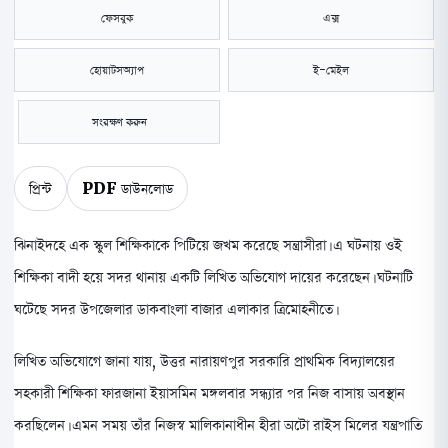
ফেসবুক
এক্স
হোয়াটসঅ্যাপ
ই-মেইল
সংরক্ষণ করুন
প্রিন্ট
PDF ডাউনলোড
ঝিনাইদহে এক স্কুল শিক্ষিকাকে পিটিয়ে জখম করেছে সন্ত্রাসীরা। এ ঘটনায় ওই
শিক্ষিকা বাদী হয়ে সদর থানায় একটি লিখিত অভিযোগ দায়ের করেছেন। ঘটনাটি
ঘটেছে সদর উপজেলার ডাকবাংলা বাজার এলাকার ত্রিমোহনীতে।
লিখিত অভিযোগে জানা যায়, উত্তর নারায়ণপুর সরকারি প্রাথমিক বিদ্যালয়ের
সহকারী শিক্ষিকা ফারজানা ইয়াসমিন মঙ্গলবার সন্ধ্যার পর নিজ বাসায় অবস্থান
করছিলেন। এমন সময় তাঁর নিজস্ব মালিকানাধীন হীরা অটো রাইস মিলের যন্ত্রপাতি