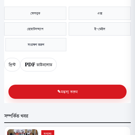
ফেসবুক
এক্স
হোয়াটসঅ্যাপ
ই-মেইল
সংরক্ষণ করুন
প্রিন্ট
PDF ডাউনলোড
মন্তব্য করুন
সম্পর্কিত খবর
অন্যান্য