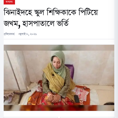
অন্যান্য
ঝিনাইদহে স্কুল শিক্ষিকাকে পিটিয়ে
জখম, হাসপাতালে ভর্তি
প্রতিবেদক:
জুলাই ৮, ২০২৬