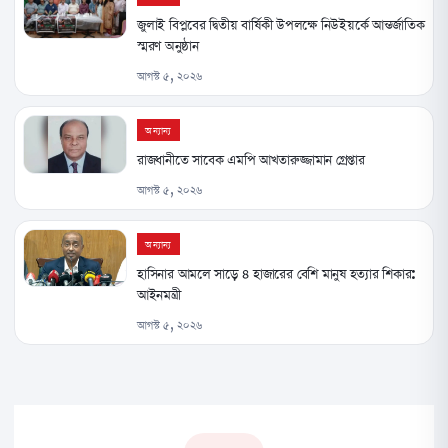
জুলাই বিপ্লবের দ্বিতীয় বার্ষিকী উপলক্ষে নিউইয়র্কে আন্তর্জাতিক
স্মরণ অনুষ্ঠান
আগস্ট ৫, ২০২৬
অন্যান্য
রাজধানীতে সাবেক এমপি আখতারুজ্জামান গ্রেপ্তার
আগস্ট ৫, ২০২৬
অন্যান্য
হাসিনার আমলে সাড়ে ৪ হাজারের বেশি মানুষ হত্যার শিকার:
আইনমন্ত্রী
আগস্ট ৫, ২০২৬