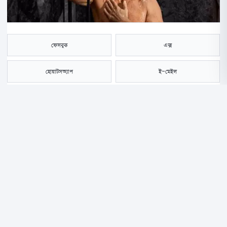
ফেসবুক
এক্স
হোয়াটসঅ্যাপ
ই-মেইল
সংরক্ষণ করুন
প্রতিদিন গোসল করা শুধু পরিচ্ছন্নতার জন্যই নয়, শরীর ও মনের সুস্থতার জন্যও
গুরুত্বপূর্ণ।
তবে দীর্ঘদিন ধরেই একটি প্রশ্ন নিয়ে বিতর্ক চলে আসছে সকালে গোসল করা ভালো,
নাকি রাতে? এর উত্তর এককথায় দেওয়া কঠিন।
কারণ, কোন সময় গোসল করা বেশি উপকারী হবে, তা অনেকটাই নির্ভর করে