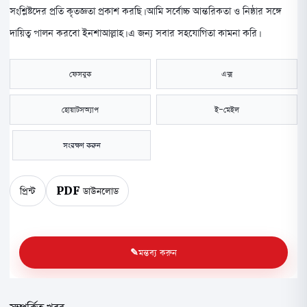
সংশ্লিষ্টদের প্রতি কৃতজ্ঞতা প্রকাশ করছি। আমি সর্বোচ্চ আন্তরিকতা ও নিষ্ঠার সঙ্গে
দায়িত্ব পালন করবো ইনশাআল্লাহ। এ জন্য সবার সহযোগিতা কামনা করি।
ফেসবুক
এক্স
হোয়াটসঅ্যাপ
ই-মেইল
সংরক্ষণ করুন
প্রিন্ট
PDF ডাউনলোড
মন্তব্য করুন
সম্পর্কিত খবর