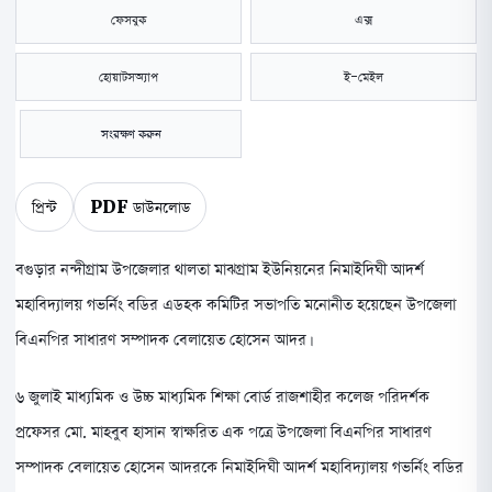
ফেসবুক
এক্স
হোয়াটসঅ্যাপ
ই-মেইল
সংরক্ষণ করুন
প্রিন্ট
PDF ডাউনলোড
বগুড়ার নন্দীগ্রাম উপজেলার থালতা মাঝগ্রাম ইউনিয়নের নিমাইদিঘী আদর্শ
মহাবিদ্যালয় গভর্নিং বডির এডহক কমিটির সভাপতি মনোনীত হয়েছেন উপজেলা
বিএনপির সাধারণ সম্পাদক বেলায়েত হোসেন আদর।
৬ জুলাই মাধ্যমিক ও উচ্চ মাধ্যমিক শিক্ষা বোর্ড রাজশাহীর কলেজ পরিদর্শক
প্রফেসর মো. মাহবুব হাসান স্বাক্ষরিত এক পত্রে উপজেলা বিএনপির সাধারণ
সম্পাদক বেলায়েত হোসেন আদরকে নিমাইদিঘী আদর্শ মহাবিদ্যালয় গভর্নিং বডির