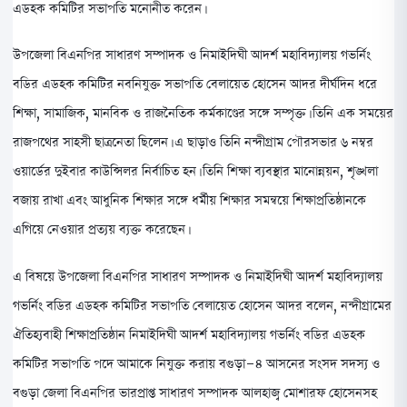
এডহক কমিটির সভাপতি মনোনীত করেন।
উপজেলা বিএনপির সাধারণ সম্পাদক ও নিমাইদিঘী আদর্শ মহাবিদ্যালয় গভর্নিং
বডির এডহক কমিটির নবনিযুক্ত সভাপতি বেলায়েত হোসেন আদর দীর্ঘদিন ধরে
শিক্ষা, সামাজিক, মানবিক ও রাজনৈতিক কর্মকাণ্ডের সঙ্গে সম্পৃক্ত। তিনি এক সময়ের
রাজপথের সাহসী ছাত্রনেতা ছিলেন। এ ছাড়াও তিনি নন্দীগ্রাম পৌরসভার ৬ নম্বর
ওয়ার্ডের দুইবার কাউন্সিলর নির্বাচিত হন। তিনি শিক্ষা ব্যবস্থার মানোন্নয়ন, শৃঙ্খলা
বজায় রাখা এবং আধুনিক শিক্ষার সঙ্গে ধর্মীয় শিক্ষার সমন্বয়ে শিক্ষাপ্রতিষ্ঠানকে
এগিয়ে নেওয়ার প্রত্যয় ব্যক্ত করেছেন।
এ বিষয়ে উপজেলা বিএনপির সাধারণ সম্পাদক ও নিমাইদিঘী আদর্শ মহাবিদ্যালয়
গভর্নিং বডির এডহক কমিটির সভাপতি বেলায়েত হোসেন আদর বলেন, নন্দীগ্রামের
ঐতিহ্যবাহী শিক্ষাপ্রতিষ্ঠান নিমাইদিঘী আদর্শ মহাবিদ্যালয় গভর্নিং বডির এডহক
কমিটির সভাপতি পদে আমাকে নিযুক্ত করায় বগুড়া-৪ আসনের সংসদ সদস্য ও
বগুড়া জেলা বিএনপির ভারপ্রাপ্ত সাধারণ সম্পাদক আলহাজ্ব মোশারফ হোসেনসহ