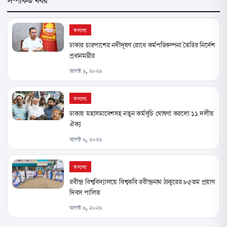
অন্যান্য
ঢাকার চারপাশের নদীদূষণ রোধে কর্মপরিকল্পনা তৈরির নির্দেশ
প্রধানমন্ত্রীর
আগস্ট ৬, ২০২৬
অন্যান্য
ঢাকায় মহাসমাবেশসহ নতুন কর্মসূচি ঘোষণা করলো ১১ দলীয়
ঐক্য
আগস্ট ৬, ২০২৬
অন্যান্য
রবীন্দ্র বিশ্ববিদ্যালয়ে বিশ্বকবি রবীন্দ্রনাথ ঠাকুরের ৮৫তম প্রয়াণ
দিবস পালিত
আগস্ট ৬, ২০২৬