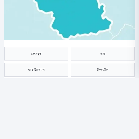
ফেসবুক
এক্স
হোয়াটসঅ্যাপ
ই-মেইল
সংরক্ষণ করুন
নেত্রকোনায় এক বুদ্ধিপ্রতিবন্ধী ও স্বামী পরিত্যক্তা নারীকে ধর্ষণের ঘটনায় দীর্ঘ ১৩
বছর পর অভিযুক্ত মো. হেলালকে যাবজ্জীবন কারাদণ্ড দিয়েছেন নারী ও শিশু
নির্যাতন দমন ট্রাইব্যুনাল।