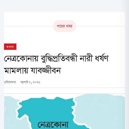
পরের খবর
অন্যান্য
নেত্রকোনায় বুদ্ধিপ্রতিবন্ধী নারী ধর্ষণ
মামলায় যাবজ্জীবন
প্রতিবেদক:
জুলাই ৮, ২০২৬