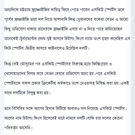
অন্যদিকে চট্টগ্রাম ফ্র্যাঞ্চাইজির দায়িত্ব ফিরে্ পেতে পারেন এসকিউ স্পোর্টস তবে
পূর্বের ফ্রাঞ্চাইজি তারা দল নিতে আশাবাদি।কিন্তু প্লেয়ারদের বকেয়া বেতন ও আরো
কিছু অভিযোগ থাকায় তাদেরকে ফ্রাঞ্চাইজি এবার না ও দিতে পারে জানিয়েছেন
অনেকেই। টুর্নামেন্টের প্রথম দুই আসরে চিটাগং কিংস নামে অংশ গ্রহণ করেছিল এস
কিউ স্পোর্টস। দ্বিতীয় আসরে ফাইনালেও উঠেছিল দলটি।
কিন্তু সেই মৌসুমের পর এসকিউ স্পোর্টসের বিরুদ্ধে ম্যাচ ফিক্সিংয়ের ও
খেলোয়াড়দের বিলম্ব করে বেতন দেয়ার অভিযোগ আনা হয়। পরে এসকিউ
স্পোর্টসকে সকল প্রকার ক্রিকেটীয় কর্মকাণ্ডে অংশ নেওয়াসহ নিষিদ্ধ করা হয়। একই
সাথে দলটিকে বিলুপ্ত করা হয়।
তবে বিসিবির সঙ্গে আগের হিসাব মিটিয়ে আবারও দল নিয়েছে এসকিউ স্পোর্টস।
আগের নাম চিটাগং কিংস হিসেবেই মাঠে নামবে দলটি। বাকি চার দলের কোনো
পরিবর্তন আসেনি।