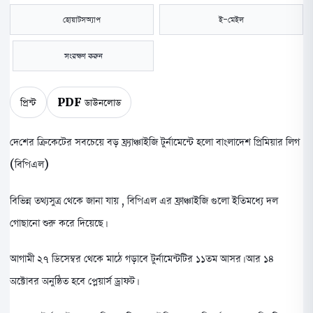
হোয়াটসঅ্যাপ
ই-মেইল
সংরক্ষণ করুন
প্রিন্ট
PDF ডাউনলোড
দেশের ক্রিকেটের সবচেয়ে বড় ফ্র্যাঞ্চাইজি টুর্নামেন্টে হলো বাংলাদেশ প্রিমিয়ার লিগ
(বিপিএল)
বিভিন্ন তথ্যসুত্র থেকে জানা যায় , বিপিএল এর ফ্রাঞ্চাইজি গুলো ইতিমধ্যে দল
গোছানো শুরু করে দিয়েছে।
আগামী ২৭ ডিসেম্বর থেকে মাঠে গড়াবে টুর্নামেন্টটির ১১তম আসর। আর ১৪
অক্টোবর অনুষ্ঠিত হবে প্লেয়ার্স ড্রাফট।