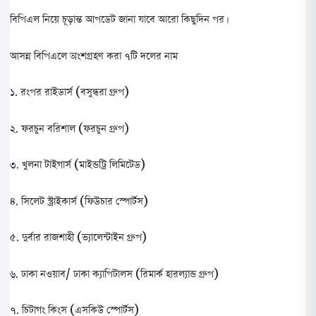
বিপিএল নিয়ে চূড়ান্ত আপডেট জানা যাবে আরো কিছুদিন পর।
আসন্ন বিপিএলে অংশগ্রহণ করা ৭টি দলের নাম
১. রংপর রাইডার্স (বসুন্ধরা গ্রুপ)
২. ফরচুন বরিশাল (ফরচুন গ্রুপ)
৩. খুলনা টাইগার্স (মাইন্ডট্রি লিমিটেড)
৪. সিলেট স্ট্রাইকার্স (ফিউচার স্পোর্টস)
৫. দুর্বার রাজশাহী (ভ্যালেন্টাইন গ্রুপ)
৬. ঢাকা নওয়াব/ ঢাকা ক্যাপিটালস (রিমার্ক হারল্যান্ড গ্রুপ)
৭. চিটাগং কিংস (এসকিউ স্পোর্টস)