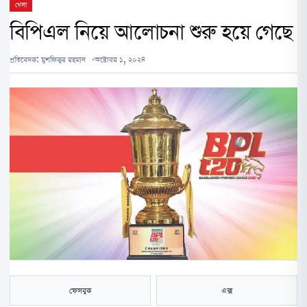
খেলা
বিপিএল নিয়ে আলোচনা শুরু হয়ে গেছে।
প্রতিবেদক:
মুশফিকুর রহমান
অক্টোবর ১, ২০২৪
ফেসবুক
এক্স