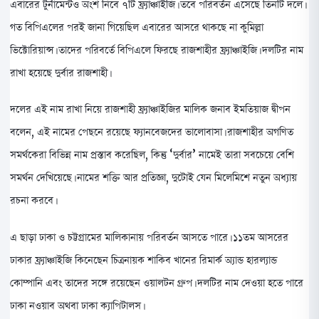
এবারের টুর্নামেন্টও অংশ নিবে ৭টি ফ্র্যাঞ্চাইজি। তবে পরিবর্তন এসেছে তিনটি দলে।
গত বিপিএলের পরই জানা গিয়েছিল এবারের আসরে থাকছে না কুমিল্লা
ভিক্টোরিয়ান্স। তাদের পরিবর্তে বিপিএলে ফিরছে রাজশাহীর ফ্র্যাঞ্চাইজি। দলটির নাম
রাখা হয়েছে দুর্বার রাজশাহী।
দলের এই নাম রাখা নিয়ে রাজশাহী ফ্র্যাঞ্চাইজির মালিক জনাব ইমতিয়াজ দ্বীপন
বলেন, এই নামের পেছনে রয়েছে ফ্যানবেজদের ভালোবাসা। রাজশাহীর অগণিত
সমর্থকেরা বিভিন্ন নাম প্রস্তাব করেছিল, কিন্তু ‘দুর্বার’ নামেই তারা সবচেয়ে বেশি
সমর্থন দেখিয়েছে। নামের শক্তি আর প্রতিজ্ঞা, দুটোই যেন মিলেমিশে নতুন অধ্যায়
রচনা করবে।
এ ছাড়া ঢাকা ও চট্টগ্রামের মালিকানায় পরিবর্তন আসতে পারে।
১১তম আসরের
ঢাকার ফ্র্যাঞ্চাইজি কিনেছেন চিত্রনায়ক শাকিব খানের রিমার্ক অ্যান্ড হারল্যান্ড
কোম্পানি এবং তাদের সঙ্গে রয়েছেন ওয়ালটন গ্রুপ।
দলটির নাম দেওয়া হতে পারে
ঢাকা নওয়াব অথবা ঢাকা ক্যাপিটালস।