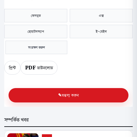
ফেসবুক
এক্স
হোয়াটসঅ্যাপ
ই-মেইল
সংরক্ষণ করুন
প্রিন্ট
PDF ডাউনলোড
মন্তব্য করুন
সম্পর্কিত খবর