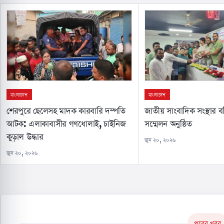
বাংলাদেশ
বাংলাদেশ
শেরপুরে ছেলেসহ মাদক কারবারি দম্পতি
জাতীয় সাংবাদিক সংস্থার 
আটক: এলাকাবাসীর গণধোলাই, চাইনিজ
সম্মেলন অনুষ্ঠিত
কুড়াল উদ্ধার
জুন ২০, ২০২৬
জুন ২০, ২০২৬
পরের খবর