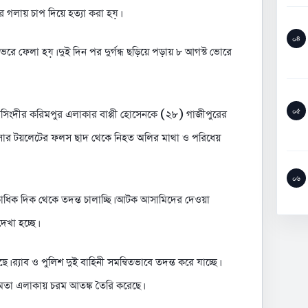
 গলায় চাপ দিয়ে হত্যা করা হয়।
০৪
ভরে ফেলা হয়। দুই দিন পর দুর্গন্ধ ছড়িয়ে পড়ায় ৮ আগস্ট ভোরে
০৫
 নরসিংদীর করিমপুর এলাকার বাপ্পী হোসেনকে (২৮) গাজীপুরের
বাসার টয়লেটের ফলস ছাদ থেকে নিহত অলির মাথা ও পরিধেয়
০৬
একাধিক দিক থেকে তদন্ত চালাচ্ছি। আটক আসামিদের দেওয়া
েখা হচ্ছে।
। র‌্যাব ও পুলিশ দুই বাহিনী সমন্বিতভাবে তদন্ত করে যাচ্ছে।
মমতা এলাকায় চরম আতঙ্ক তৈরি করেছে।