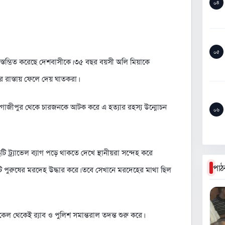
০৪
০৫
া স্তম্ভিত করেছে দেশবাসীকে। ৩৫ বছর বয়সী অলি মিয়াকে
রে রাস্তায় ফেলে দেয় ঘাতকরা।
াম ও গাজীপুর থেকে চারজনকে আটক করে এ হত্যার রহস্য উন্মোচন
০৬
ট্র্যাভেল ব্যাগ পড়ে থাকতে দেখে স্থানীয়রা সন্দেহ করে
পাঠ
একটি পুরুষের মরদেহ উদ্ধার করে। তবে সেখানে মরদেহের মাথা ছিল
ল থেকেই র‌্যাব ও পুলিশ সমান্তরাল তদন্ত শুরু করে।