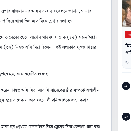
লিশ সুপার সালমান নূর আলম সংবাদ সম্মেলনে জানান, ঘটনার
য় পালিয়ে থাকা তিন আসামিকে গ্রেপ্তার করা হয়।
বা
ল মোতালেবের ছেলে আপেল মাহমুদ সাদেক (৪২), মজনু মিয়ার
তিস
েগম (৩২)। নিহত অলি মিয়া ছিলেন একই এলাকার সুরুজ মিয়ার
পান
জুন
 নৃশংস হত্যাকাণ্ড সংঘটিত হয়েছে।
০২
র করেন, নিহত অলি মিয়া আসামি সাদেকের স্ত্রীর সম্পর্কে অশালীন
ুব্ধ হয়ে সাদেক ও তার সহযোগী রনি অলিকে হত্যা করার
০৩
 হয়। প্রথমে রেললাইনে নিয়ে ট্রেনের নিচে ফেলার চেষ্টা করা