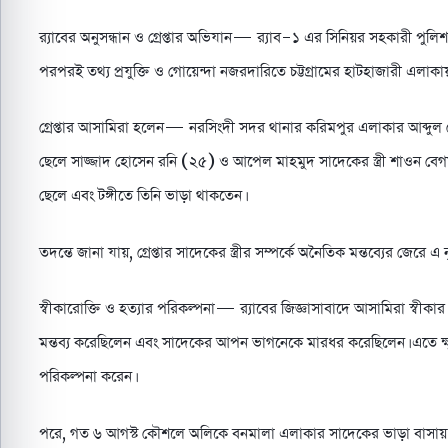
র‌্যাবের অনুসন্ধান ও গ্রেপ্তার অভিযান— র‌্যাব-১ এর সিনিয়র সহকারী পু
পরপরই তথ্য প্রযুক্তি ও গোয়েন্দা নজরদারিতে চট্টগ্রামের হাটহাজারী এলাকা
গ্রেপ্তার আসামিরা হলেন— নরসিংদী সদর থানার করিমপুর এলাকার আব্দু
ছেলে সাজ্জাদ হোসেন রনি (২৫) ও আপেল মাহমুদ সাদেকের স্ত্রী শাওন ব
ছেলে এবং টঙ্গীতে তিনি ভাড়া থাকতেন।
তদন্তে জানা যায়, গ্রেপ্তার সাদেকের স্ত্রীর সম্পর্কে অনৈতিক মন্তব্যের জেরে এ
স্বীকারোক্তি ও হত্যার পরিকল্পনা— র‌্যাবের জিজ্ঞাসাবাদে আসামিরা স্বীকা
মন্তব্য করেছিলেন এবং সাদেকের আপন ভাগনেকে মারধর করেছিলেন। এতে ক্ষ
পরিকল্পনা করেন।
পরে, গত ৬ আগস্ট কৌশলে অলিকে বনমালা এলাকার সাদেকের ভাড়া বাসায় ডাকা