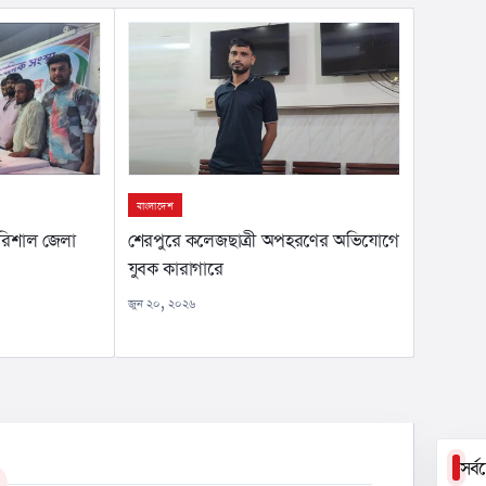
বাংলাদেশ
বরিশাল জেলা
শেরপুরে কলেজছাত্রী অপহরণের অভিযোগে
যুবক কারাগারে
জুন ২০, ২০২৬
সর্