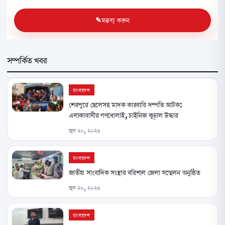
মন্তব্য করুন
সম্পর্কিত খবর
বাংলাদেশ
শেরপুরে ছেলেসহ মাদক কারবারি দম্পতি আটক:
এলাকাবাসীর গণধোলাই, চাইনিজ কুড়াল উদ্ধার
জুন ২০, ২০২৬
বাংলাদেশ
জাতীয় সাংবাদিক সংস্থার বরিশাল জেলা সম্মেলন অনুষ্ঠিত
জুন ২০, ২০২৬
বাংলাদেশ