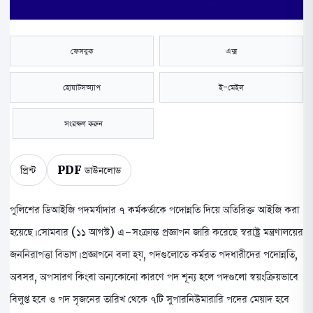
ফেসবুক
এক্স
হোয়াটসঅ্যাপ
ই-মেইল
সংরক্ষণ করুন
প্রিন্ট
PDF ডাউনলোড
পুলিশের ডিআইজি পদমর্যাদার ৭ কর্মকর্তাকে পদোন্নতি দিয়ে অতিরিক্ত আইজি করা
হয়েছে। সোমবার (১১ আগস্ট) এ-সংক্রান্ত প্রজ্ঞাপন জারি করেছে স্বরাষ্ট্র মন্ত্রণালয়ের
জননিরাপত্তা বিভাগ। প্রজ্ঞাপনে বলা হয়, পদগুলোতে কর্মরত পদধারীদের পদোন্নতি,
অবসর, অপসারণ কিংবা অন্যকোনো কারণে পদ শূন্য হলে পদগুলো স্বয়ংক্রিয়ভাবে
বিলুপ্ত হবে ও পদ সৃজনের তারিখ থেকে ৭টি সুপারনিউমারারি পদের মেয়াদ হবে