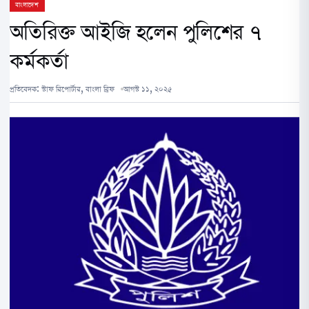
বাংলাদেশ
অতিরিক্ত আইজি হলেন পুলিশের ৭
কর্মকর্তা
প্রতিবেদক:
স্টাফ রিপোর্টার, বাংলা ব্রিফ
আগস্ট ১১, ২০২৫