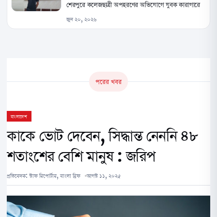
শেরপুরে কলেজছাত্রী অপহরণের অভিযোগে যুবক কারাগারে
জুন ২০, ২০২৬
পরের খবর
বাংলাদেশ
কাকে ভোট দেবেন, সিদ্ধান্ত নেননি ৪৮
শতাংশের বেশি মানুষ : জরিপ
প্রতিবেদক:
স্টাফ রিপোর্টার, বাংলা ব্রিফ
আগস্ট ১১, ২০২৫