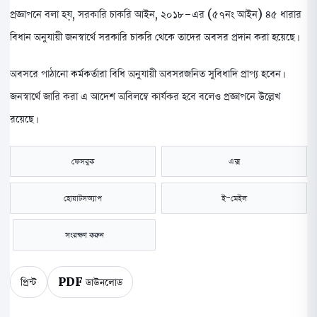
প্রজ্ঞাপনে বলা হয়, সরকারি চাকরি আইন, ২০১৮-এর (৫৭নং আইন) ৪৫ ধারার
বিধান অনুযায়ী জনস্বার্থে সরকারি চাকরি থেকে তাদের অবসর প্রদান করা হয়েছে।
অবসরে পাঠানো কর্মকর্তারা বিধি অনুযায়ী অবসরজনিত সুবিধাদি প্রাপ্য হবেন।
জনস্বার্থে জারি করা এ আদেশ অবিলম্বে কার্যকর হবে বলেও প্রজ্ঞাপনে উল্লেখ
রয়েছে।
ফেসবুক
এক্স
হোয়াটসঅ্যাপ
ই-মেইল
সংরক্ষণ করুন
প্রিন্ট
PDF ডাউনলোড