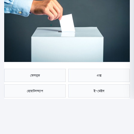
ফেসবুক
এক্স
হোয়াটসঅ্যাপ
ই-মেইল
সংরক্ষণ করুন
আগামী সংসদ নির্বাচনে কাকে ভোট দেবেন, সেই বিষয়ে এখনো সিদ্ধান্ত নেননি ৪৮