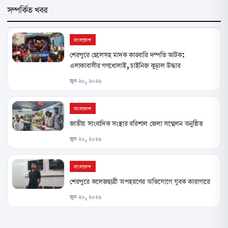
সম্পর্কিত খবর
বাংলাদেশ
শেরপুরে ছেলেসহ মাদক কারবারি দম্পতি আটক:
এলাকাবাসীর গণধোলাই, চাইনিজ কুড়াল উদ্ধার
জুন ২০, ২০২৬
বাংলাদেশ
জাতীয় সাংবাদিক সংস্থার বরিশাল জেলা সম্মেলন অনুষ্ঠিত
জুন ২০, ২০২৬
বাংলাদেশ
শেরপুরে কলেজছাত্রী অপহরণের অভিযোগে যুবক কারাগারে
জুন ২০, ২০২৬