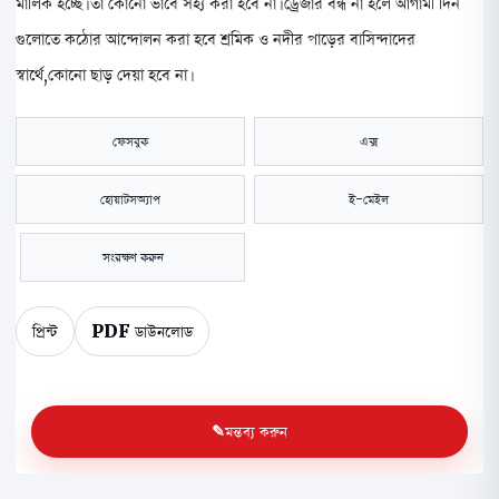
মালিক হচ্ছে। তা কোনো ভাবে সহ্য করা হবে না। ড্রেজার বন্ধ না হলে আগামী দিন
গুলোতে কঠোর আন্দোলন করা হবে শ্রমিক ও নদীর পাড়ের বাসিন্দাদের
স্বার্থে,কোনো ছাড় দেয়া হবে না।
ফেসবুক
এক্স
হোয়াটসঅ্যাপ
ই-মেইল
সংরক্ষণ করুন
প্রিন্ট
PDF ডাউনলোড
মন্তব্য করুন