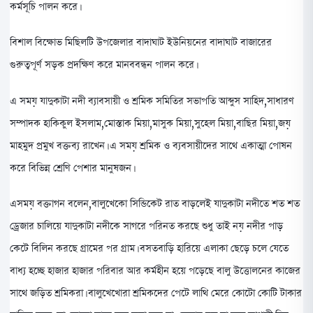
কর্মসূচি পালন করে।
বিশাল বিক্ষোভ মিছিলটি উপজেলার বাদাঘাট ইউনিয়নের বাদাঘাট বাজারের
গুরুত্বপূর্ণ সড়ক প্রদক্ষিণ করে মানববন্ধন পালন করে।
এ সময় যাদুকাটা নদী ব্যাবসায়ী ও শ্রমিক সমিতির সভাপতি আব্দুস সাহিদ,সাধারণ
সম্পাদক হাকিকুল ইসলাম,মোস্তাক মিয়া,মাসুক মিয়া,সুহেল মিয়া,বাছির মিয়া,জয়
মাহমুদ প্রমুখ বক্তব্য রাখেন। এ সময় শ্রমিক ও ব্যবসায়ীদের সাথে একাত্মা পোষন
করে বিভিন্ন শ্রেণি পেশার মানুষজন।
এসময় বক্তাগন বলেন,বালুখেকো সিন্ডিকেট রাত বাড়লেই যাদুকাটা নদীতে শত শত
ড্রেজার চালিয়ে যাদুকাটা নদীকে সাগরে পরিনত করছে শুধু তাই নয় নদীর পাড়
কেটে বিলিন করছে গ্রামের পর গ্রাম। বসতবাড়ি হারিয়ে এলাকা ছেড়ে চলে যেতে
বাধ্য হচ্ছে হাজার হাজার পরিবার আর কর্মহীন হয়ে পড়েছে বালু উত্তোলনের কাজের
সাথে জড়িত শ্রমিকরা। বালুখেখোরা শ্রমিকদের পেটে লাথি মেরে কোটো কোটি টাকার