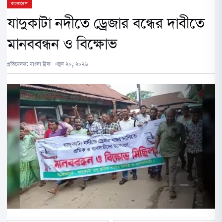
বাংলাদেশ
যাদুকাটা নদীতে ড্রেজার বন্ধের দাবীতে
মানববন্ধন ও বিক্ষোভ
প্রতিবেদক:
বাংলা ব্রিফ
জুন ২০, ২০২৬