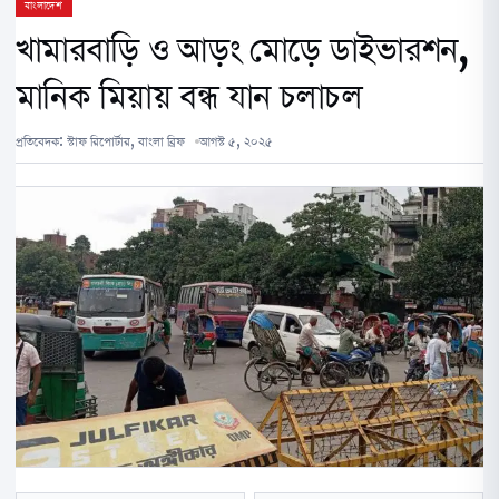
বাংলাদেশ
খামারবাড়ি ও আড়ং মোড়ে ডাইভারশন,
মানিক মিয়ায় বন্ধ যান চলাচল
প্রতিবেদক:
স্টাফ রিপোর্টার, বাংলা ব্রিফ
আগস্ট ৫, ২০২৫