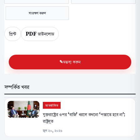
সংরক্ষণ করুন
প্রিন্ট
PDF ডাউনলোড
মন্তব্য করুন
সম্পর্কিত খবর
আন্তর্জাতিক
যুক্তরাষ্ট্রের ওপর ‘বাজি’ ধরলে কখনো ‘পস্তাতে হবে না’:
রাষ্ট্রদূত
জুন ২০, ২০২৬