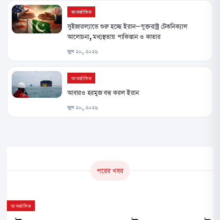
আন্তর্জাতিক
সুইজারল্যান্ডে শুরু হচ্ছে ইরান–যুক্তরাষ্ট্র টেকনিক্যাল
আলোচনা, মধ্যস্থতায় পাকিস্তান ও কাতার
জুন ২০, ২০২৬
আন্তর্জাতিক
আবারও হরমুজ বন্ধ করল ইরান
জুন ২০, ২০২৬
পরের খবর
আন্তর্জাতিক