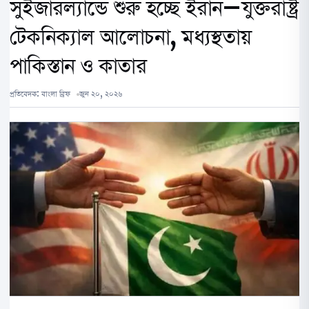
সুইজারল্যান্ডে শুরু হচ্ছে ইরান–যুক্তরাষ্ট্র
টেকনিক্যাল আলোচনা, মধ্যস্থতায়
পাকিস্তান ও কাতার
প্রতিবেদক:
বাংলা ব্রিফ
জুন ২০, ২০২৬