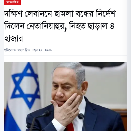
আন্তর্জাতিক
দক্ষিণ লেবাননে হামলা বন্ধের নির্দেশ
দিলেন নেতানিয়াহুর, নিহত ছাড়াল ৪
হাজার
প্রতিবেদক:
বাংলা ব্রিফ
জুন ২০, ২০২৬