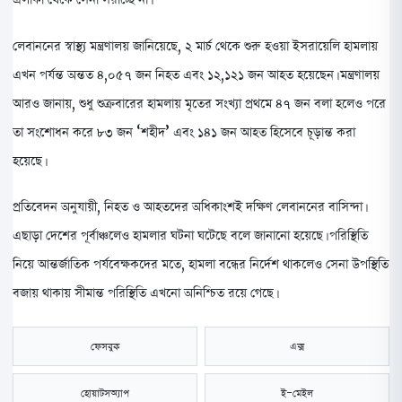
লেবাননের স্বাস্থ্য মন্ত্রণালয় জানিয়েছে, ২ মার্চ থেকে শুরু হওয়া ইসরায়েলি হামলায়
এখন পর্যন্ত অন্তত ৪,০৫৭ জন নিহত এবং ১২,১২১ জন আহত হয়েছেন। মন্ত্রণালয়
আরও জানায়, শুধু শুক্রবারের হামলায় মৃতের সংখ্যা প্রথমে ৪৭ জন বলা হলেও পরে
তা সংশোধন করে ৮৩ জন ‘শহীদ’ এবং ১৪১ জন আহত হিসেবে চূড়ান্ত করা
হয়েছে।
প্রতিবেদন অনুযায়ী, নিহত ও আহতদের অধিকাংশই দক্ষিণ লেবাননের বাসিন্দা।
এছাড়া দেশের পূর্বাঞ্চলেও হামলার ঘটনা ঘটেছে বলে জানানো হয়েছে। পরিস্থিতি
নিয়ে আন্তর্জাতিক পর্যবেক্ষকদের মতে, হামলা বন্ধের নির্দেশ থাকলেও সেনা উপস্থিতি
বজায় থাকায় সীমান্ত পরিস্থিতি এখনো অনিশ্চিত রয়ে গেছে।
ফেসবুক
এক্স
হোয়াটসঅ্যাপ
ই-মেইল