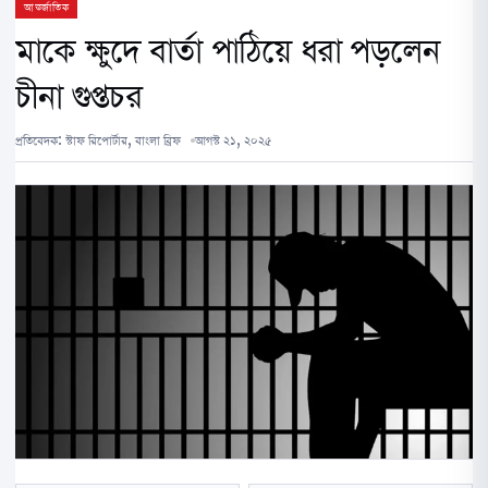
আন্তর্জাতিক
মাকে ক্ষুদে বার্তা পাঠিয়ে ধরা পড়লেন
চীনা গুপ্তচর
প্রতিবেদক:
স্টাফ রিপোর্টার, বাংলা ব্রিফ
আগস্ট ২১, ২০২৫