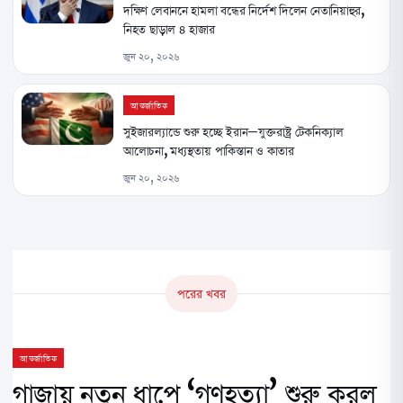
দক্ষিণ লেবাননে হামলা বন্ধের নির্দেশ দিলেন নেতানিয়াহুর,
নিহত ছাড়াল ৪ হাজার
জুন ২০, ২০২৬
আন্তর্জাতিক
সুইজারল্যান্ডে শুরু হচ্ছে ইরান–যুক্তরাষ্ট্র টেকনিক্যাল
আলোচনা, মধ্যস্থতায় পাকিস্তান ও কাতার
জুন ২০, ২০২৬
পরের খবর
আন্তর্জাতিক
গাজায় নতুন ধাপে ‘গণহত্যা’ শুরু করল