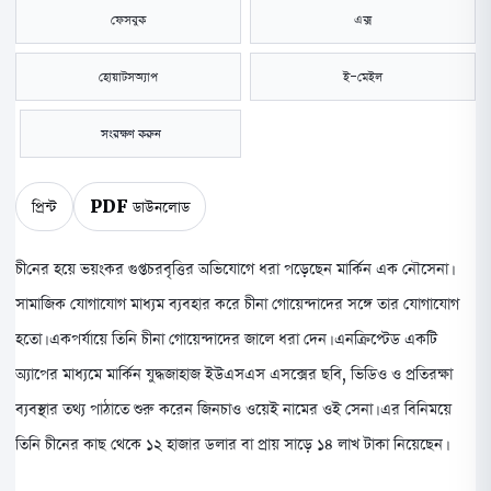
ফেসবুক
এক্স
হোয়াটসঅ্যাপ
ই-মেইল
সংরক্ষণ করুন
প্রিন্ট
PDF ডাউনলোড
চীনের হয়ে ভয়ংকর গুপ্তচরবৃত্তির অভিযোগে ধরা পড়েছেন মার্কিন এক নৌসেনা।
সামাজিক যোগাযোগ মাধ্যম ব্যবহার করে চীনা গোয়েন্দাদের সঙ্গে তার যোগাযোগ
হতো। একপর্যায়ে তিনি চীনা গোয়েন্দাদের জালে ধরা দেন। এনক্রিপ্টেড একটি
অ্যাপের মাধ্যমে মার্কিন যুদ্ধজাহাজ ইউএসএস এসক্সের ছবি, ভিডিও ও প্রতিরক্ষা
ব্যবস্থার তথ্য পাঠাতে শুরু করেন জিনচাও ওয়েই নামের ওই সেনা। এর বিনিময়ে
তিনি চীনের কাছ থেকে ১২ হাজার ডলার বা প্রায় সাড়ে ১৪ লাখ টাকা নিয়েছেন।