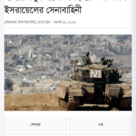
ইসরায়েলের সেনাবাহিনী
প্রতিবেদক:
স্টাফ রিপোর্টার, বাংলা ব্রিফ
আগস্ট ২১, ২০২৫
ফেসবুক
এক্স