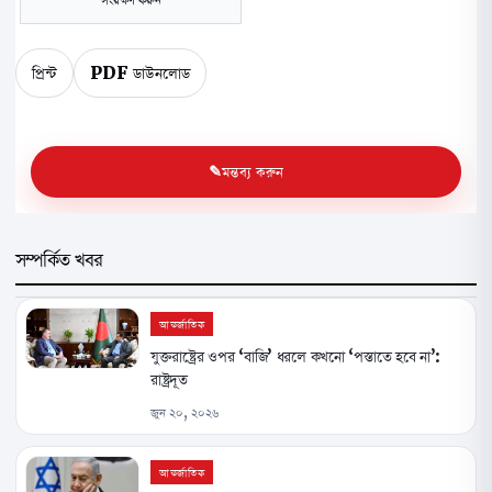
প্রিন্ট
PDF ডাউনলোড
মন্তব্য করুন
সম্পর্কিত খবর
আন্তর্জাতিক
যুক্তরাষ্ট্রের ওপর ‘বাজি’ ধরলে কখনো ‘পস্তাতে হবে না’:
রাষ্ট্রদূত
জুন ২০, ২০২৬
আন্তর্জাতিক