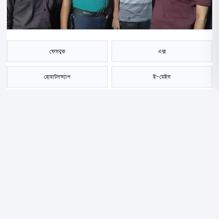
ফেসবুক
এক্স
হোয়াটসঅ্যাপ
ই-মেইল
সংরক্ষণ করুন
গাজীপুর মহানগরীর কোনাবাড়ীতে এক বিকাশ ব্যবসায়ীর কাছ থেকে আড়াই লাখ
টাকা এবং বিকাশের কাজে ব্যবহৃত পাঁচটি মোবাইল ফোন ছিনিয়ে নিয়েছে দুর্বৃত্তরা।
শনিবার (২৩ আগস্ট) রাত সাড়ে ১০টার দিকে বাইমাইল সাইনবোর্ড এলাকায় এ
ঘটনা ঘটে।
ছিনতাইয়ের সময় আতঙ্ক ছড়াতে দুর্বৃত্তরা একটি ককটেল বিস্ফোরণ ঘটায়। আর