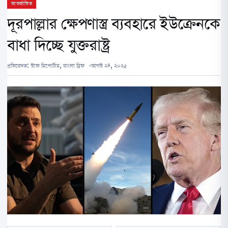
আন্তর্জাতিক
দূরপাল্লার ক্ষেপণাস্ত্র ব্যবহারে ইউক্রেনকে
বাধা দিচ্ছে যুক্তরাষ্ট্র
প্রতিবেদক:
স্টাফ রিপোর্টার, বাংলা ব্রিফ
আগস্ট ২৪, ২০২৫