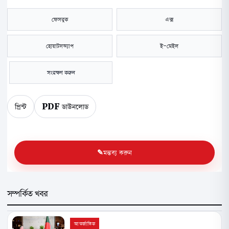
ফেসবুক
এক্স
হোয়াটসঅ্যাপ
ই-মেইল
সংরক্ষণ করুন
প্রিন্ট
PDF ডাউনলোড
মন্তব্য করুন
সম্পর্কিত খবর
আন্তর্জাতিক