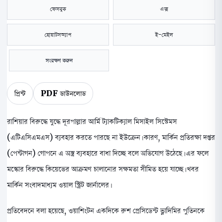
ফেসবুক
এক্স
হোয়াটসঅ্যাপ
ই-মেইল
সংরক্ষণ করুন
প্রিন্ট
PDF ডাউনলোড
রাশিয়ার বিরুদ্ধে যুদ্ধে দূরপাল্লার আর্মি ট্যাকটিক্যাল মিসাইল সিস্টেমস
(এটিএসিএমএস) ব্যবহার করতে পারছে না ইউক্রেন। কারণ, মার্কিন প্রতিরক্ষা দপ্তর
(পেন্টাগন) গোপনে এ অস্ত্র ব্যবহারে বাধা দিচ্ছে বলে অভিযোগ উঠেছে। এর ফলে
মস্কোর বিরুদ্ধে কিয়েভের আক্রমণ চালানোর সক্ষমতা সীমিত হয়ে যাচ্ছে। খবর
মার্কিন সংবাদমাধ্যম ওয়াল স্ট্রিট জার্নালের।
প্রতিবেদনে বলা হয়েছে, ওয়াশিংটন একদিকে রুশ প্রেসিডেন্ট ভ্লাদিমির পুতিনকে