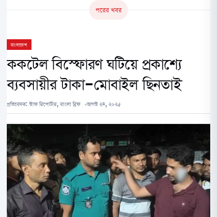
পরের খবর
বাংলাদেশ
ককটেল বিস্ফোরণ ঘটিয়ে প্রকাশ্যে
ব্যবসায়ীর টাকা-মোবাইল ছিনতাই
প্রতিবেদক:
স্টাফ রিপোর্টার, বাংলা ব্রিফ
আগস্ট ২৪, ২০২৫