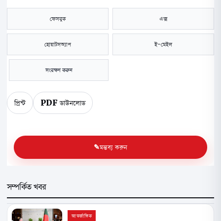
ফেসবুক
এক্স
হোয়াটসঅ্যাপ
ই-মেইল
সংরক্ষণ করুন
প্রিন্ট
PDF ডাউনলোড
মন্তব্য করুন
সম্পর্কিত খবর
আন্তর্জাতিক