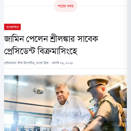
পরের খবর
আন্তর্জাতিক
জামিন পেলেন শ্রীলঙ্কার সাবেক
প্রেসিডেন্ট বিক্রমাসিংহে
প্রতিবেদক:
স্টাফ রিপোর্টার, বাংলা ব্রিফ
আগস্ট ২৬, ২০২৫