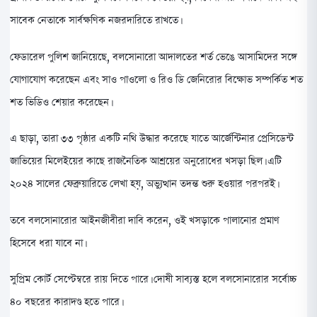
সাবেক নেতাকে সার্বক্ষণিক নজরদারিতে রাখতে।
ফেডারেল পুলিশ জানিয়েছে, বলসোনারো আদালতের শর্ত ভেঙে আসামিদের সঙ্গে
যোগাযোগ করেছেন এবং সাও পাওলো ও রিও ডি জেনিরোর বিক্ষোভ সম্পর্কিত শত
শত ভিডিও শেয়ার করেছেন।
এ ছাড়া, তারা ৩৩ পৃষ্ঠার একটি নথি উদ্ধার করেছে যাতে আর্জেন্টিনার প্রেসিডেন্ট
জাভিয়ের মিলেইয়ের কাছে রাজনৈতিক আশ্রয়ের অনুরোধের খসড়া ছিল। এটি
২০২৪ সালের ফেব্রুয়ারিতে লেখা হয়, অভ্যুত্থান তদন্ত শুরু হওয়ার পরপরই।
তবে বলসোনারোর আইনজীবীরা দাবি করেন, ওই খসড়াকে পালানোর প্রমাণ
হিসেবে ধরা যাবে না।
সুপ্রিম কোর্ট সেপ্টেম্বরে রায় দিতে পারে। দোষী সাব্যস্ত হলে বলসোনারোর সর্বোচ্চ
৪০ বছরের কারাদণ্ড হতে পারে।