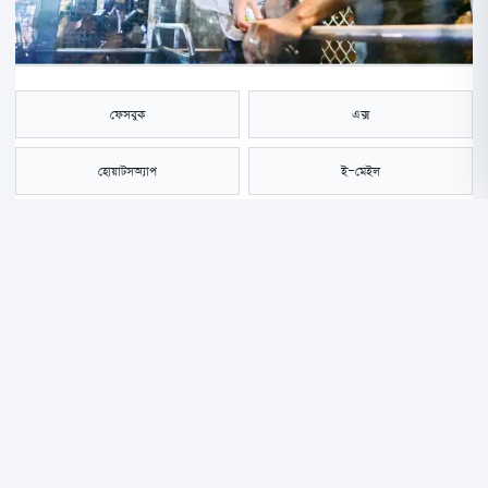
ফেসবুক
এক্স
হোয়াটসঅ্যাপ
ই-মেইল
সংরক্ষণ করুন
রাষ্ট্রীয় অর্থ অপব্যবহারের অভিযোগে গ্রেপ্তারের চার দিন পর শ্রীলঙ্কার সাবেক
প্রেসিডেন্ট রনিল বিক্রমাসিংহেকে জামিন দিয়েছেন দেশটির একটি আদালত।
মঙ্গলবার কলম্বোর একটি আদালত দেশটির সাবেক এই প্রেসিডেন্টকে জামিনের
আদেশ দিয়েছেন।
এর আগে, শুক্রবার কলম্বোর অপরাধ তদন্ত বিভাগ (সিআইডি) দেশটির সাবেক এই