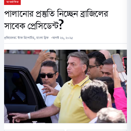
আন্তর্জাতিক
পালানোর প্রস্তুতি নিচ্ছেন ব্রাজিলের
সাবেক প্রেসিডেন্ট?
প্রতিবেদক:
স্টাফ রিপোর্টার, বাংলা ব্রিফ
আগস্ট ২৬, ২০২৫