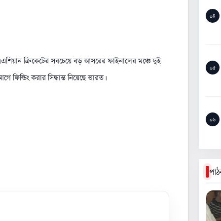
০৪
 এশিয়ান ক্রিকেটের সবচেয়ে বড় আসরের ফাইনালের মঞ্চে দুই
০৫
গে ফিল্ডিং করার সিদ্ধান্ত নিয়েছে ভারত।
০৬
পাঠ