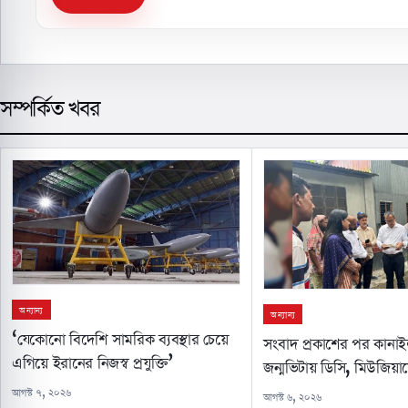
সম্পর্কিত খবর
অন্যান্য
অন্যান্য
‘যেকোনো বিদেশি সামরিক ব্যবস্থার চেয়ে
সংবাদ প্রকাশের পর কানা
এগিয়ে ইরানের নিজস্ব প্রযুক্তি’
জন্মভিটায় ডিসি, মিউজিয়া
আগস্ট ৭, ২০২৬
আগস্ট ৬, ২০২৬