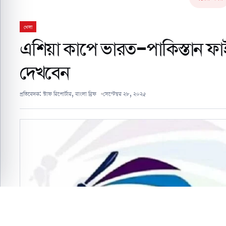
খেলা
এশিয়া কাপে ভারত-পাকিস্তান ফ
দেখবেন
প্রতিবেদক:
স্টাফ রিপোর্টার, বাংলা ব্রিফ
সেপ্টেম্বর ২৮, ২০২৫