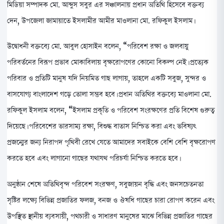
মিডিয়া সম্পাদক মো. আব্দুস সবুর এর সঞ্চালনায় প্রধান অতিথি হিসেবে বক্তব্য
দেন, উপজেলা জামায়াতে ইসলামীর আমীর মাওলানা মো. রফিকুল ইসলাম।
উদ্বোধনী বক্তব্যে মো. আবুল হোসাইন বলেন, “পরিবেশ রক্ষা ও জলবায়ু
পরিবর্তনের বিরূপ প্রভাব মোকাবিলায় বৃক্ষরোপণের কোনো বিকল্প নেই। প্রত্যেক
পরিবার ও প্রতিটি মানুষ যদি নিয়মিত গাছ লাগায়, তাহলে একটি সবুজ, সুন্দর ও
বাসযোগ্য বাংলাদেশ গড়ে তোলা সম্ভব হবে। প্রধান অতিথির বক্তব্যে মাওলানা মো.
রফিকুল ইসলাম বলেন, “ইসলাম প্রকৃতি ও পরিবেশ সংরক্ষণের প্রতি বিশেষ গুরুত্ব
দিয়েছে। পরিবেশের ভারসাম্য রক্ষা, বিশুদ্ধ বাতাস নিশ্চিত করা এবং ভবিষ্যৎ
প্রজন্মের জন্য নিরাপদ পৃথিবী রেখে যেতে আমাদের সবাইকে বেশি বেশি বৃক্ষরোপণ
করতে হবে এবং লাগানো গাছের যথাযথ পরিচর্যা নিশ্চিত করতে হবে।
অনুষ্ঠান শেষে অতিথিবৃন্দ পরিবেশ সংরক্ষণ, সবুজায়ন বৃদ্ধি এবং জনসচেতনতা
সৃষ্টির লক্ষ্যে বিভিন্ন প্রজাতির ফলজ, বনজ ও ঔষধি গাছের চারা রোপণ করেন এবং
উপস্থিত স্থানীয় ব্যবসায়ী, পথচারী ও সাধারণ মানুষের মাঝে বিভিন্ন প্রজাতির গাছের