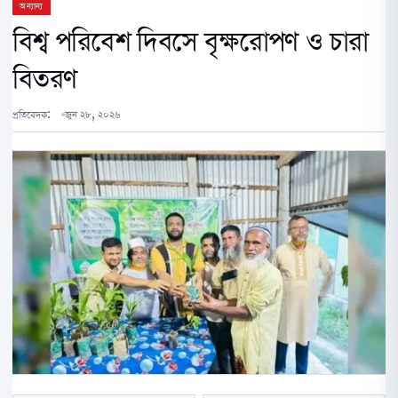
অন্যান্য
বিশ্ব পরিবেশ দিবসে বৃক্ষরোপণ ও চারা
বিতরণ
প্রতিবেদক:
জুন ২৮, ২০২৬