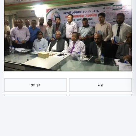
ফেসবুক
এক্স
হোয়াটসঅ্যাপ
ই-মেইল
সংরক্ষণ করুন
বাংলাদেশ ভ্যাট বার অ্যাসোসিয়েশনের উদ্যোগে বাজেট সেমিনার ২০২৬-২৭,