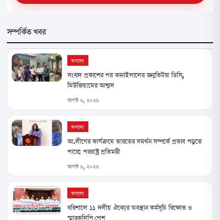
সম্পর্কিত খবর
অন্যান্য
সংবাদ প্রকাশের পর কানাইলালের জন্মভিটায় ডিসি,
মিউজিয়ামের আশ্বাস
আগস্ট ৬, ২০২৬
অন্যান্য
আ.লীগের কার্যক্রমে ভারতের সমর্থন সম্পর্কে প্রভাব পড়তে
পারে: পররাষ্ট্র প্রতিমন্ত্রী
আগস্ট ৬, ২০২৬
অন্যান্য
বরিশালে ১১ দলীয় ঐক্যের অবস্থান কর্মসূচি বিক্ষোভ ও
স্মারকলিপি পেশ