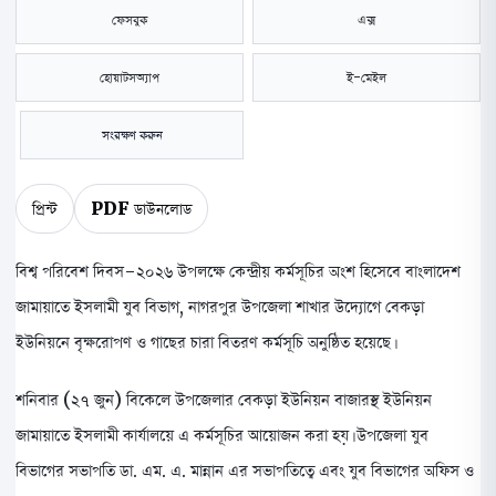
ফেসবুক
এক্স
হোয়াটসঅ্যাপ
ই-মেইল
সংরক্ষণ করুন
প্রিন্ট
PDF ডাউনলোড
বিশ্ব পরিবেশ দিবস-২০২৬ উপলক্ষে কেন্দ্রীয় কর্মসূচির অংশ হিসেবে বাংলাদেশ
জামায়াতে ইসলামী যুব বিভাগ, নাগরপুর উপজেলা শাখার উদ্যোগে বেকড়া
ইউনিয়নে বৃক্ষরোপণ ও গাছের চারা বিতরণ কর্মসূচি অনুষ্ঠিত হয়েছে।
শনিবার (২৭ জুন) বিকেলে উপজেলার বেকড়া ইউনিয়ন বাজারস্থ ইউনিয়ন
জামায়াতে ইসলামী কার্যালয়ে এ কর্মসূচির আয়োজন করা হয়। উপজেলা যুব
বিভাগের সভাপতি ডা. এম. এ. মান্নান এর সভাপতিত্বে এবং যুব বিভাগের অফিস ও