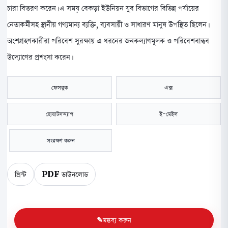
চারা বিতরণ করেন। এ সময় বেকড়া ইউনিয়ন যুব বিভাগের বিভিন্ন পর্যায়ের
নেতাকর্মীসহ স্থানীয় গণ্যমান্য ব্যক্তি, ব্যবসায়ী ও সাধারণ মানুষ উপস্থিত ছিলেন।
অংশগ্রহণকারীরা পরিবেশ সুরক্ষায় এ ধরনের জনকল্যাণমূলক ও পরিবেশবান্ধব
উদ্যোগের প্রশংসা করেন।
ফেসবুক
এক্স
হোয়াটসঅ্যাপ
ই-মেইল
সংরক্ষণ করুন
প্রিন্ট
PDF ডাউনলোড
মন্তব্য করুন