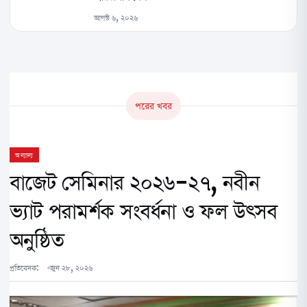
আগস্ট ৬, ২০২৬
পরের খবর
অন্যান্য
বাজেট সেমিনার ২০২৬-২৭, নবীন
ভ্যাট পরামর্শক সংবর্ধনা ও ফল উৎসব
অনুষ্ঠিত
প্রতিবেদক:
জুন ২৮, ২০২৬