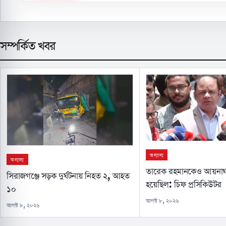
সম্পর্কিত খবর
অন্যান্য
অন্যান্য
তারেক রহমানকেও আয়নাঘ
সিরাজগঞ্জে সড়ক দুর্ঘটনায় নিহত ২, আহত
হয়েছিল: চিফ প্রসিকিউটর
১০
আগস্ট ৮, ২০২৬
আগস্ট ৮, ২০২৬