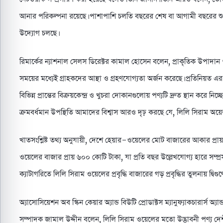
আনার পরিকল্পনা রয়েছে। পাশাপাশি চলতি বছরের শেষ বা আগামী বছরের শ
উদ্যোগ চলছে।
রিমার্কের ন্যাশনাল সেলস ডিরেক্টর কামাল হোসেন বলেন, প্রাকৃতিক উপাদান 
সময়ের মধ্যেই গ্রাহকদের আস্থা ও গ্রহণযোগ্যতা অর্জন করেছে। প্রতিনিয়ত এ
বিভিন্ন প্রান্তের বিক্রয়কেন্দ্র ও খুচরা দোকানগুলোয় পণ্যটি দ্রুত স্থান করে 
ক্রমবর্ধমান উপস্থিতি আমাদের বিশ্বাস আরও দৃঢ় করছে যে, লিলি সিরাম অয়
খাতসংশ্লিষ্ট তথ্য অনুযায়ী, দেশে হেয়ার-ওয়েলের মোট বাজারের আকার প্র
ওয়েলের বাজার প্রায় ৬০০ কোটি টাকা, যা প্রতি বছর উল্লেখযোগ্য হারে সম্প্রসার
ক্যাটাগরিতে লিলি সিরাম ওয়েলের প্রবৃদ্ধি বাজারের গড় প্রবৃদ্ধির তুলনায় দ্বিগু
অ্যাসোসিয়েশন অব স্কিন কেয়ার অ্যান্ড বিউটি প্রোডাক্টস ম্যানুফ্যাকচারার্স 
সম্পাদক জামাল উদ্দীন বলেন, লিলি সিরাম ওয়েলের মতো উদ্ভাবনী পণ্য দেশী