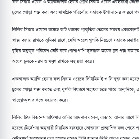
ফল সিরাম ওয়েল ও অ্যাডভান্সড হেয়ার গ্রোথ সিরাম ওয়েল এরইমধ্যে ভোক্ত
চুলের গোড়া শক্ত করা এবং সামগ্রিক পরিচর্যায় সহায়ক উপাদানের কারণে পণ্য
লিলির সিরাম ওয়েলে রয়েছে আট ধরনের প্রাকৃতিক তেলের সমন্বয়। কোকোনাট
স্বাস্থ্য বজায় রাখতে ভূমিকা রাখে, মেথি অয়েল খুশকি নিয়ন্ত্রণে সহায়ক। ক্
বৃদ্ধির অনুকূল পরিবেশ তৈরি করে। পাশাপাশি ভৃঙ্গরাজ অয়েল চুল পড়া কমা
অয়েল চুলকে নরম ও মসৃণ রাখতে সহায়তা করে।
এডভান্সড অ্যান্টি হেয়ার ফল সিরাম ওয়েলে ভিটামিন ই ও সি যুক্ত করা হয়েছে।
চুলের গোড়া শক্ত করতে এবং খুশকি নিয়ন্ত্রণে সহায়ক হতে পারে। অন্যদিকে, 
স্বাস্থ্যোজ্জ্বল রাখতে সহায়তা করে।
লিলির চিফ বিজনেস অফিসার আবির আদনান বলেন, বাজারে আনার আগে লিলি সির
হয়েছে। নির্দেশনা অনুযায়ী নিয়মিত ব্যবহারে ভোক্তারা প্রত্যাশিত ফল পেতে প
নেটওয়ার্ক সম্প্রসারণ করা হয়েছে বলেও তিনি জানান। তিনি আরও বলেন, ভোক