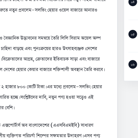
০৪
ুরুতে নতুন প্রবলেম-সলভিং হেয়ার ওয়েল বাজারে আনারও
০৫
ও বৈজ্ঞানিক উদ্ভাবনের সমন্বয়ে তৈরি লিলি সিরাম অয়েল অল্প
র চাহিদা বাড়ছে এবং পুনঃক্রয়ের হারও উৎসাহব্যঞ্জক। দেশের
নিচ্ছে। বিক্রেতাদের আগ্রহ, ক্রেতাদের ইতিবাচক সাড়া এবং বাজারে
০৬
েল দেশের হেয়ার কেয়ার বাজারে শক্তিশালী অবস্থান তৈরি করবে।
ায় ২ হাজার ৮০০ কোটি টাকা। এর মধ্যে প্রবলেম-সলভিং হেয়ার
িত হচ্ছে। সংশ্লিষ্টদের দাবি, নতুন পণ্য হওয়া সত্ত্বেও এই
ণের বেশি।
অ্যান্ড এক্সপোর্টার্স অব বাংলাদেশের (এএসবিএমইবি) সাধারণ
য় ব্যক্তিগত পরিচর্যা শিল্পের সক্ষমতার উদাহরণ। এসব পণ্য