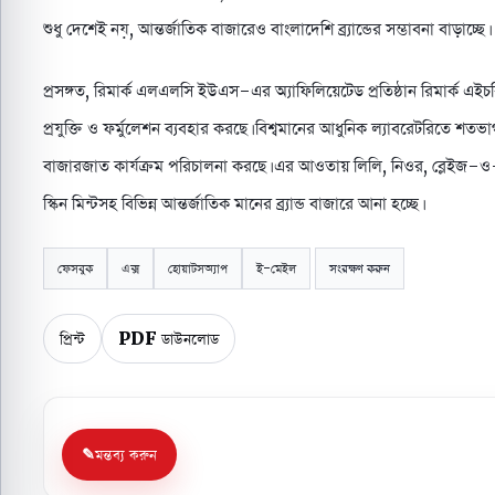
শুধু দেশেই নয়, আন্তর্জাতিক বাজারেও বাংলাদেশি ব্র্যান্ডের সম্ভাবনা বাড়াচ্ছে।
প্রসঙ্গত, রিমার্ক এলএলসি ইউএস-এর অ্যাফিলিয়েটেড প্রতিষ্ঠান রিমার্ক এইচবি লি
প্রযুক্তি ও ফর্মুলেশন ব্যবহার করছে। বিশ্বমানের আধুনিক ল্যাবরেটরিতে শতভা
বাজারজাত কার্যক্রম পরিচালনা করছে। এর আওতায় লিলি, নিওর, ব্লেইজ-ও-স
স্কিন মিন্টসহ বিভিন্ন আন্তর্জাতিক মানের ব্র্যান্ড বাজারে আনা হচ্ছে।
ফেসবুক
এক্স
হোয়াটসঅ্যাপ
ই-মেইল
সংরক্ষণ করুন
প্রিন্ট
PDF ডাউনলোড
মন্তব্য করুন