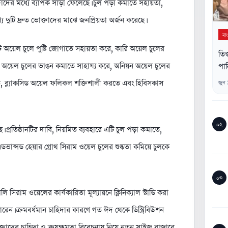
াদের মধ্যে ব্যাপক সাড়া ফেলেছে। চুল পড়া কমাতে সহায়তা,
 দুটি দ্রুত ভোক্তাদের মাঝে জনপ্রিয়তা অর্জন করেছে।
বা
 অয়েল চুলে পুষ্টি জোগাতে সহায়তা করে, কারি অয়েল চুলের
তিস
যাস্টর অয়েল চুলের ভাঙন কমাতে সাহায্য করে, অনিয়ন অয়েল চুলের
পান
তে, ব্ল্যাকসিড অয়েল ফলিকল শক্তিশালী করতে এবং হিবিসকাস
জুন
০২
 প্রতিষ্ঠানটির দাবি, নিয়মিত ব্যবহারে এটি চুল পড়া কমাতে,
এডভান্সড হেয়ার গ্রোথ সিরাম ওয়েল চুলের শুষ্কতা কমিয়ে চুলকে
০৩
াম ওয়েলের কার্যকারিতা মূল্যায়নে ক্লিনিক্যাল স্টাডি করা
ারেন। ক্রমবর্ধমান চাহিদার কারণে গত ঈদ থেকে ডিস্ট্রিবিউশন
্তাদের চাহিদা ও ক্রয়ক্ষমতা বিবেচনায় নিয়ে নতুন সাইজ বাজারে