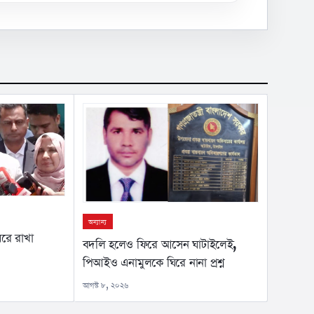
অন্যান্য
রে রাখা
বদলি হলেও ফিরে আসেন ঘাটাইলেই,
পিআইও এনামুলকে ঘিরে নানা প্রশ্ন
আগস্ট ৮, ২০২৬