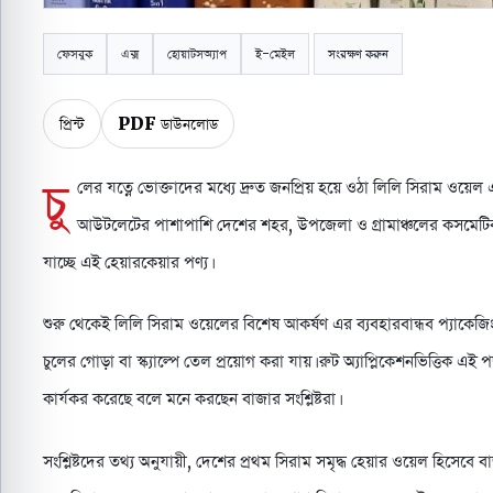
ফেসবুক
এক্স
হোয়াটসঅ্যাপ
ই-মেইল
সংরক্ষণ করুন
প্রিন্ট
PDF ডাউনলোড
চু
লের যত্নে ভোক্তাদের মধ্যে দ্রুত জনপ্রিয় হয়ে ওঠা লিলি সিরাম ওয়েল
আউটলেটের পাশাপাশি দেশের শহর, উপজেলা ও গ্রামাঞ্চলের কসমেটি
যাচ্ছে এই হেয়ারকেয়ার পণ্য।
শুরু থেকেই লিলি সিরাম ওয়েলের বিশেষ আকর্ষণ এর ব্যবহারবান্ধব প্যাকেজিং।
চুলের গোড়া বা স্ক্যাল্পে তেল প্রয়োগ করা যায়। রুট অ্যাপ্লিকেশনভিত্তিক
কার্যকর করেছে বলে মনে করছেন বাজার সংশ্লিষ্টরা।
সংশ্লিষ্টদের তথ্য অনুযায়ী, দেশের প্রথম সিরাম সমৃদ্ধ হেয়ার ওয়েল হিসেবে বা