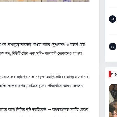
০৫
 এখন দেশজুড়ে সহজেই পাওয়া যাচ্ছে। সুপারশপ ও মডার্ন ট্রেড
০৬
কস শপ, বিউটি স্টোর এবং মুদি-মনোহরি দোকানেও পাওয়া
পাঠ
 বোতলের ক্যাপের সঙ্গে সংযুক্ত অ্যাপ্লিকেটরের মাধ্যমে সরাসরি
 এই পদ্ধতি তেলের অপচয় কমিয়ে চুলের পরিচর্যাকে আরও সহজ ও
জারে আসা লিলির দুটি ভ্যারিয়েন্ট – অ্যাডভান্সড অ্যান্টি হেয়ার