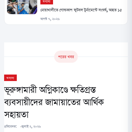
অন্যান্য
নোয়াখালীতে গোল্ডকাপ ফুটবল টুর্নামেন্টে সংঘর্ষ, আহত ১৫
আগস্ট ৭, ২০২৬
পরের খবর
অন্যান্য
ভূরুঙ্গামারী অগ্নিকাণ্ডে ক্ষতিগ্রস্ত
ব্যবসায়ীদের জামায়াতের আর্থিক
সহায়তা
প্রতিবেদক:
জুলাই ২, ২০২৬