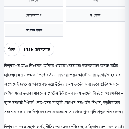
ফেসবুক
এক্স
হোয়াটসঅ্যাপ
ই-মেইল
সংরক্ষণ করুন
প্রিন্ট
PDF ডাউনলোড
বিশ্বকাপের মঞ্চে লিওনেল মেসিকে থামানো যেকোনো রক্ষণভাগের জন্যই কঠিন
চ্যালেঞ্জ। আর নকআউট পর্বে বর্তমান বিশ্বচ্যাম্পিয়ন আর্জেন্টিনার মুখোমুখি হওয়ার
আগে সেই চ্যালেঞ্জ আরও বড় হয়ে উঠেছে কেপ ভার্দের জন্য। তবে প্রতিপক্ষ দলে
মেসির মতো তারকা থাকলেও মোটেও উদ্বিগ্ন নন কেপ ভার্দের নির্ভরযোগ্য সেন্টার-
ব্যাক রবার্তো ‘পিকে’ লোপেসের মা জুডি লোপেস। বরং তাঁর বিশ্বাস, ক্যারিয়ারের
সবচেয়ে বড় ম্যাচে বিশ্বসেরাদের একজনকে সামলাতে পুরোপুরি প্রস্তুত তাঁর ছেলে।
বিশ্বকাপে প্রথম অংশগ্রহণেই রীতিমতো চমক দেখিয়েছে আফ্রিকার দেশ কেপ ভার্দে।