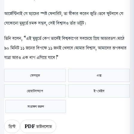
আর্জেন্টিনাই যে ম্যাচের স্পষ্ট ফেবারিট, তা স্বীকার করেন জুডি। তবে ফুটবলে যে
যেকোনো মুহূর্তে চমক সম্ভব, সেই বিশ্বাসও তাঁর অটুট।
তিনি বলেন, “এই মুহূর্তে কেপ ভার্দেই বিশ্বকাপের সবচেয়ে প্রিয় আন্ডারডগ। মাঠে
৯০ মিনিট ১১ জনের বিপক্ষে ১১ জনই খেলবে। আমার বিশ্বাস, আমাদের রূপকথার
যাত্রা আরও এক ধাপ এগিয়ে যাবে।”
ফেসবুক
এক্স
হোয়াটসঅ্যাপ
ই-মেইল
সংরক্ষণ করুন
প্রিন্ট
PDF ডাউনলোড