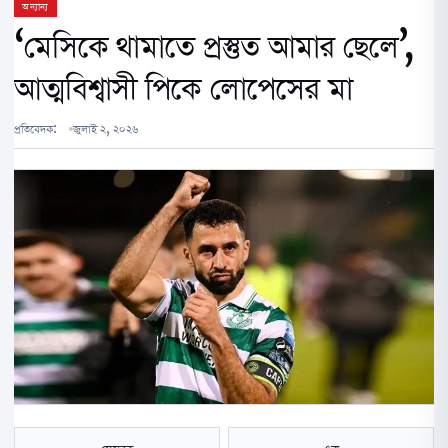
অন্যান্য
‘মেসিকে থামাতে প্রস্তুত আমার ছেলে’,
আত্মবিশ্বাসী পিকে লোপেসের মা
প্রতিবেদক:
জুলাই ২, ২০২৬