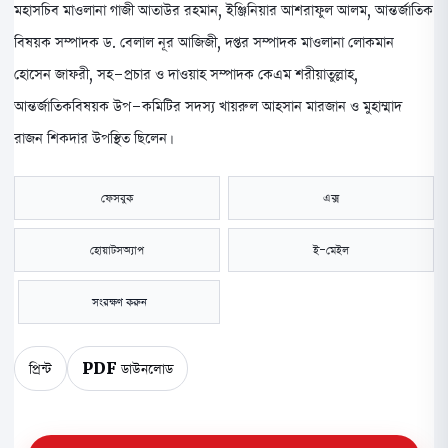
মহাসচিব মাওলানা গাজী আতাউর রহমান, ইঞ্জিনিয়ার আশরাফুল আলম, আন্তর্জাতিক
বিষয়ক সম্পাদক ড. বেলাল নূর আজিজী, দপ্তর সম্পাদক মাওলানা লোকমান
হোসেন জাফরী, সহ-প্রচার ও দাওয়াহ সম্পাদক কেএম শরীয়াতুল্লাহ,
আন্তর্জাতিকবিষয়ক উপ-কমিটির সদস্য খায়রুল আহসান মারজান ও মুহাম্মাদ
রাজন শিকদার উপস্থিত ছিলেন।
ফেসবুক
এক্স
হোয়াটসঅ্যাপ
ই-মেইল
সংরক্ষণ করুন
প্রিন্ট
PDF ডাউনলোড