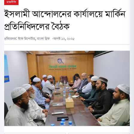
রাজনীতি
ইসলামী আন্দোলনের কার্যালয়ে মার্কিন
প্রতিনিধিদলের বৈঠক
প্রতিবেদক:
স্টাফ রিপোর্টার, বাংলা ব্রিফ
আগস্ট ১২, ২০২৫