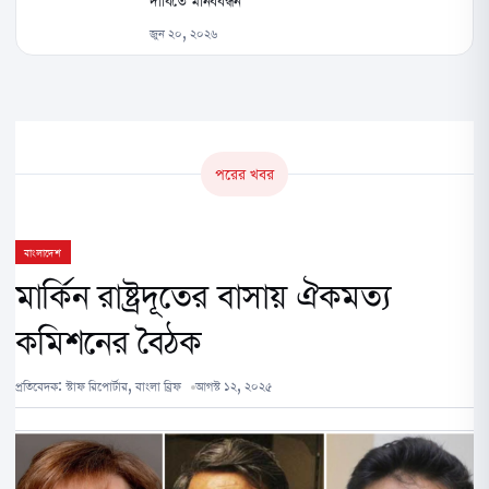
দাবিতে মানববন্ধন
জুন ২০, ২০২৬
পরের খবর
বাংলাদেশ
মার্কিন রাষ্ট্রদূতের বাসায় ঐকমত্য
কমিশনের বৈঠক
প্রতিবেদক:
স্টাফ রিপোর্টার, বাংলা ব্রিফ
আগস্ট ১২, ২০২৫