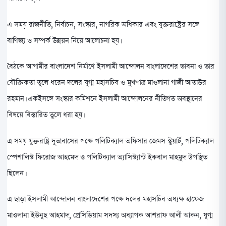
এ সময় রাজনীতি, নির্বাচন, সংস্কার, নাগরিক অধিকার এবং যুক্তরাষ্ট্রের সঙ্গে
বাণিজ্য ও সম্পর্ক উন্নয়ন নিয়ে আলোচনা হয়।
বৈঠকে আগামীর বাংলাদেশ নির্মাণে ইসলামী আন্দোলন বাংলাদেশের ভাবনা ও তার
যৌক্তিকতা তুলে ধরেন দলের যুগ্ম মহাসচিব ও মুখপাত্র মাওলানা গাজী আতাউর
রহমান। একইসঙ্গে সংস্কার কমিশনে ইসলামী আন্দোলনের নীতিগত অবস্থানের
বিষয়ে বিস্তারিত তুলে ধরা হয়।
এ সময় যুক্তরাষ্ট্র দূতাবাসের পক্ষে পলিটিক্যাল অফিসার জেমস স্টুয়ার্ট, পলিটিক্যাল
স্পেশালিস্ট ফিরোজ আহমেদ ও পলিটিক্যাল অ্যাসিস্ট্যান্ট ইকবাল মাহমুদ উপস্থিত
ছিলেন।
এ ছাড়া ইসলামী আন্দোলন বাংলাদেশের পক্ষে দলের মহাসচিব অধ্যক্ষ হাফেজ
মাওলানা ইউনুছ আহমাদ, প্রেসিডিয়াম সদস্য অধ্যাপক আশরাফ আলী আকন, যুগ্ম