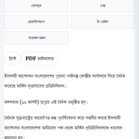
ফেসবুক
এক্স
হোয়াটসঅ্যাপ
ই-মেইল
সংরক্ষণ করুন
প্রিন্ট
PDF ডাউনলোড
ইসলামী আন্দোলন বাংলাদেশের পুরানা পল্টনস্থ কেন্দ্রীয় কার্যালয়ে গিয়ে বৈঠক
করেছে মার্কিন দূতাবাসের প্রতিনিধিদল।
মঙ্গলবার (১২ আগস্ট) দুপুরে এই বৈঠক অনুষ্ঠিত হয়।
বৈঠকে যুক্তরাষ্ট্রের আরোপিত শুল্ক পুনর্বিবেচনা করে সহনীয় করায় ইসলামী
আন্দোলন বাংলাদেশের আমিরের পক্ষ থেকে মার্কিন প্রতিনিধিদলকে ধন্যবাদ
জানানো হয়।