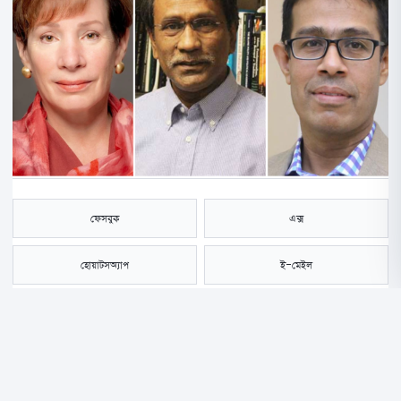
ফেসবুক
এক্স
হোয়াটসঅ্যাপ
ই-মেইল
সংরক্ষণ করুন
ঢাকায় নিযুক্ত ভারপ্রাপ্ত মার্কিন রাষ্ট্রদূত ট্রেসি অ্যান জ্যাকবসনের সঙ্গে সংবিধান
সংস্কার কমিশনের প্রধান ও জাতীয় ঐকমত্য কমিশনের সহসভাপতি আলী রীয়াজের