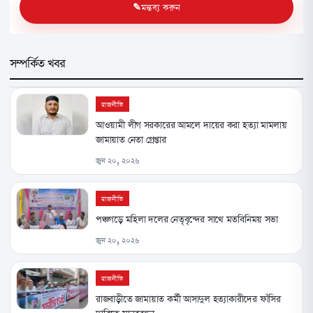
মন্তব্য করুন
সম্পর্কিত খবর
রাজনীতি
আওয়ামী লীগ সরকারের আমলে দায়ের করা হত্যা মামলায়
জামায়াত নেতা গ্রেপ্তার
জুন ২০, ২০২৬
রাজনীতি
পঞ্চগড়ে মহিলা দলের নেতৃবৃন্দের সাথে মতবিনিময় সভা
জুন ২০, ২০২৬
রাজনীতি
রাজবাড়ীতে জামায়াত কর্মী আসাদুল হত্যাকারীদের ফাঁসির