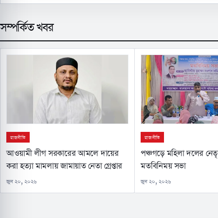
সম্পর্কিত খবর
রাজনীতি
রাজনীতি
আওয়ামী লীগ সরকারের আমলে দায়ের
পঞ্চগড়ে মহিলা দলের নেতৃব
করা হত্যা মামলায় জামায়াত নেতা গ্রেপ্তার
মতবিনিময় সভা
জুন ২০, ২০২৬
জুন ২০, ২০২৬