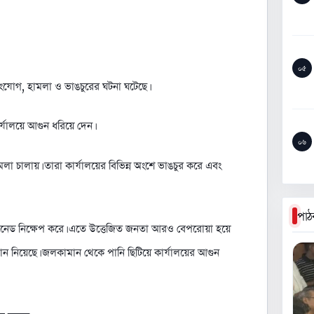
০৫
িসংযোগ, হামলা ও ভাঙচুরের ঘটনা ঘটেছে।
ার্যালয়ে আগুন ধরিয়ে দেন।
০৬
হামলা চালায়। তারা কার্যালয়ের বিভিন্ন অংশে ভাঙচুর করে এবং
পাঠ
 গ্রেনেড নিক্ষেপ করে। এতে উত্তেজিত জনতা আরও বেপরোয়া হয়ে
্থান নিয়েছে। জলকামান থেকে পানি ছিটিয়ে কার্যালয়ের আগুন