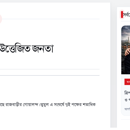
সর্
উত্তেজিত জনতা
অন্
ত্র
ও প
েছে রাজবাড়ীর গোয়ালন্দ। তুমুল এ সংঘর্ষে দুই পক্ষের শতাধিক
আগস