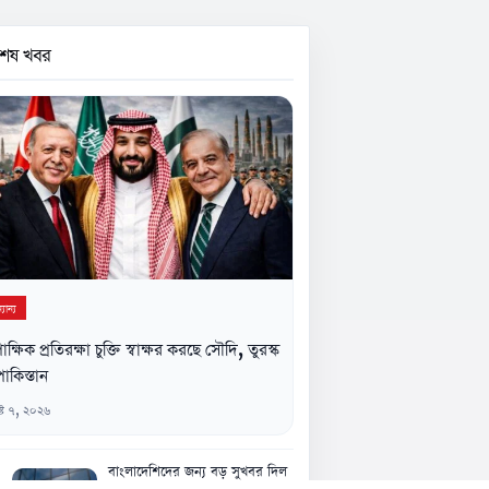
বশেষ খবর
যান্য
িপাক্ষিক প্রতিরক্ষা চুক্তি স্বাক্ষর করছে সৌদি, তুরস্ক
াকিস্তান
্ট ৭, ২০২৬
বাংলাদেশিদের জন্য বড় সুখবর দিল