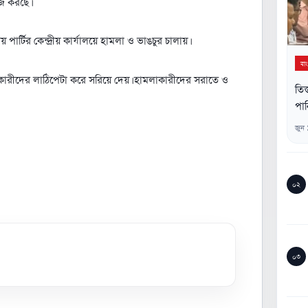
াজ করছে।
্টির কেন্দ্রীয় কার্যালয়ে হামলা ও ভাঙচুর চালায়।
বা
কারীদের লাঠিপেটা করে সরিয়ে দেয়। হামলাকারীদের সরাতে ও
তিস
পান
জুন
০২
০৩