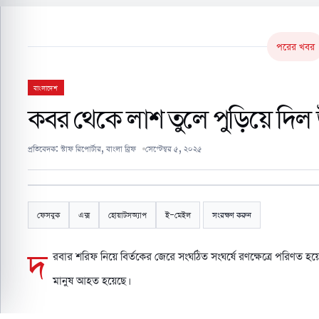
পরের খবর
বাংলাদেশ
কবর থেকে লাশ তুলে পুড়িয়ে দিল 
প্রতিবেদক:
স্টাফ রিপোর্টার, বাংলা ব্রিফ
সেপ্টেম্বর ৫, ২০২৫
ফেসবুক
এক্স
হোয়াটসঅ্যাপ
ই-মেইল
সংরক্ষণ করুন
দ
রবার শরিফ নিয়ে বির্তকের জেরে সংঘঠিত সংঘর্ষে রণক্ষেত্রে পরিণত হয়
মানুষ আহত হয়েছে।