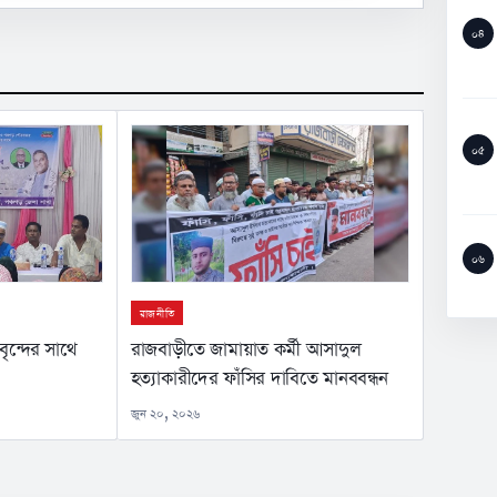
০৪
০৫
০৬
রাজনীতি
ৃন্দের সাথে
রাজবাড়ীতে জামায়াত কর্মী আসাদুল
হত্যাকারীদের ফাঁসির দাবিতে মানববন্ধন
জুন ২০, ২০২৬