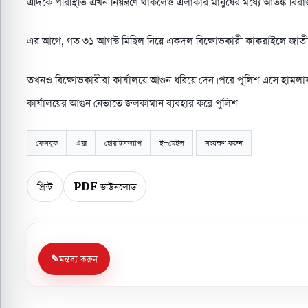
এদিকে পরিস্থিতি এখন নিয়ন্ত্রণে থাকলেও এলাকার মানুষের মধ্যে আতঙ্ক বির
এর আগে, গত ৩১ আগস্ট মিছিল নিয়ে একদল বিক্ষোভকারী কাকরাইলে জাতীয় পার
তখনও বিক্ষোভকারীরা কার্যালয়ে আগুন ধরিয়ে দেন। পরে পুলিশ এসে হামলা
কার্যালয়ের আগুন নেভাতে জলকামান ব্যবহার করে পুলিশ
ফেসবুক
এক্স
হোয়াটসঅ্যাপ
ই-মেইল
সংরক্ষণ করুন
প্রিন্ট
PDF ডাউনলোড
মন্তব্য করুন