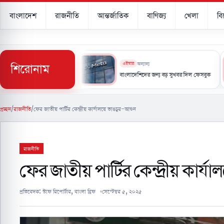
বাংলাদেশ
রাজনীতি
আন্তর্জাতিক
বাণিজ্য
খেলা
ব
শিরোনাম
এইমাত্র
অন্যান্য
স্বাক্ষর করছে সৌদি, তুরস্ক ও পাকিস্তান
বাংলাদেশিদের জন্য বড় সুখবর দিল ফেসবুক
প্রচ্ছদ
/
রাজনীতি
/
ফের জাতীয় পার্টির কেন্দ্রীয় কার্যালয়ে ভাঙচুর-আগুন
রাজনীতি
ফের জাতীয় পার্টির কেন্দ্রীয় কার্
প্রতিবেদক:
স্টাফ রিপোর্টার, বাংলা ব্রিফ
সেপ্টেম্বর ৫, ২০২৫