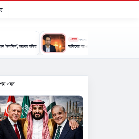
্য
এইমাত্র
অন্যান্য
াবহ ক্ষতির আশঙ্কা
সাকিবের পর এবার নওফেলের বাড়িতে আগুন
বশেষ খবর