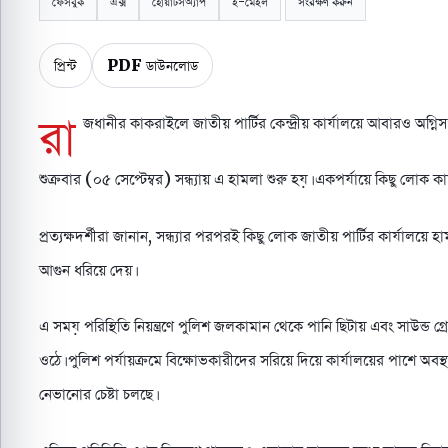
ফেসবুক
এক্স
হোয়াটসঅ্যাপ
ই-মেইল
সংরক্ষণ করুন
প্রিন্ট
PDF ডাউনলোড
রা
জধানীর কাকরাইলে জাতীয় পার্টির কেন্দ্রীয় কার্যালয়ে আবারও অগ্ন
শুক্রবার (০৫ সেপ্টেম্বর) সন্ধ্যায় এ হামলা শুরু হয়। একপর্যায়ে কিছু লোক ক
প্রত্যক্ষদর্শীরা জানান, সন্ধ্যার পরপরই কিছু লোক জাতীয় পার্টির কার্যালয়ে 
আগুন ধরিয়ে দেয়।
এ সময় পরিস্থিতি নিয়ন্ত্রণে পুলিশ জলকামান থেকে পানি ছিটায় এবং সাউন্ড
ওঠে। পুলিশ পর্যায়ক্রমে বিক্ষোভকারীদের সরিয়ে দিয়ে কার্যালয়ের পাশে অবস
নেভানোর চেষ্টা চলছে।