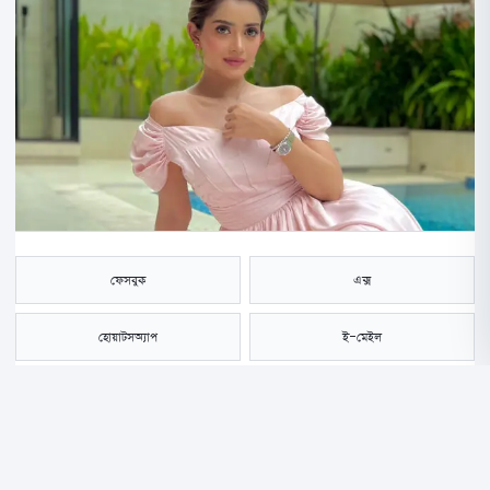
ফেসবুক
এক্স
হোয়াটসঅ্যাপ
ই-মেইল
সংরক্ষণ করুন
ছোট পর্দার অভিনেত্রী তানজিন তিশা। নিজের অভিনয় দক্ষতা দিয়ে দর্শকদের মনে