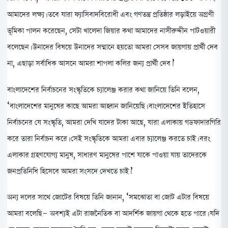
আমাদের লক্ষ্য। তবে যারা ফ্যাসিবাদবিরোধী এবং গণতন্ত্র প্রতিষ্ঠার লড়াইয়ে অগ্রণী
ভূমিকা পালন করেছেন, সেটা খালেদা জিয়ার কথা আমাদের নাসীরুদ্দীন পাটওয়ারী
বলেছেন। উনাদের বিষয়ে উনাদের সম্মানে হয়তো আমরা সেসব জায়গায় প্রার্থী দেব
না, এছাড়া সর্বাধিক আসনে আমরা শাপলা কলির জন্য প্রার্থী দেব।’
বাংলাদেশের নির্বাচনের সংস্কৃতিকে চ্যালেঞ্জ করার কথা জানিয়ে তিনি বলেন,
‘বাংলাদেশের মানুষের কাছে আমরা আহ্বান জানিয়েছি। বাংলাদেশের ইতিহাসে
নির্বাচনের যে সংস্কৃতি, আমরা দেখি যাদের টাকা আছে, যারা এলাকায় গডফাদারগিরি
করে তারা নির্বাচন করে। সেই সংস্কৃতিকে আমরা এবার চ্যালেঞ্জ করতে চাই। বরং
এলাকার গ্রহণযোগ্য মানুষ, সাধারণ মানুষের পাশে যাকে পাওয়া যায় তাদেরকে
জনপ্রতিনিধি হিসেবে আমরা সংসদে দেখতে চাই।’
অন্য দলের সাথে জোটের বিষয়ে তিনি জানান, ‘সমঝোতা বা জোট এটার বিষয়ে
আমরা বলেছি- অবশ্যই এটা রাজনৈতিক বা আদর্শিক জায়গা থেকে হতে পারে। যদি