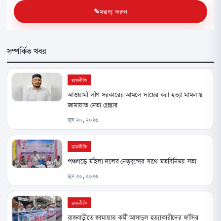
মন্তব্য করুন
সম্পর্কিত খবর
রাজনীতি
আওয়ামী লীগ সরকারের আমলে দায়ের করা হত্যা মামলায়
জামায়াত নেতা গ্রেপ্তার
জুন ২০, ২০২৬
রাজনীতি
পঞ্চগড়ে মহিলা দলের নেতৃবৃন্দের সাথে মতবিনিময় সভা
জুন ২০, ২০২৬
রাজনীতি
রাজবাড়ীতে জামায়াত কর্মী আসাদুল হত্যাকারীদের ফাঁসির