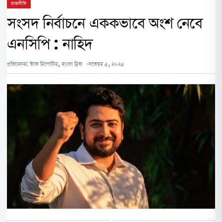
রাজনীতি
সংসদ নির্বাচনে এককভাবে অংশ নেবে
এনসিপি : নাহিদ
প্রতিবেদক:
স্টাফ রিপোর্টার, বাংলা ব্রিফ
নভেম্বর ৫, ২০২৫