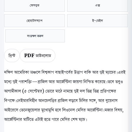
ফেসবুক
এক্স
হোয়াটসঅ্যাপ
ই-মেইল
সংরক্ষণ করুন
প্রিন্ট
PDF ডাউনলোড
দক্ষিণ আমেরিকা অঞ্চলে বিশ্বকাপ বাছাইপর্বের উত্তাপ বাকি আর দুই ম্যাচের। এরই
মধ্যে দুই পরাশক্তি—ব্রাজিল আর আর্জেন্টিনা জায়গা নিশ্চিত করেছে। তবে তবুও
আগামীকাল (৫ সেপ্টেম্বর) ভোরে মাঠে নামছে দুই দল ভিন্ন ভিন্ন প্রতিপক্ষের
বিপক্ষে। নেইমারবিহীন আনচেলত্তির ব্রাজিল লড়বে চিলির সঙ্গে, আর বুয়েনাস
আইরেসে ভেনেজুয়েলার মুখোমুখি হবে লিওনেল মেসির আর্জেন্টিনা। মজার বিষয়,
আর্জেন্টিনার মাটিতে এটাই হতে পারে মেসির শেষ ম্যাচ।