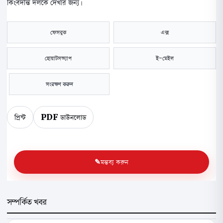
কিংবদন্তি দলকে দেখার জন্য।
ফেসবুক
এক্স
হোয়াটসঅ্যাপ
ই-মেইল
সংরক্ষণ করুন
প্রিন্ট
PDF ডাউনলোড
মন্তব্য করুন
সম্পর্কিত খবর