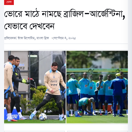
খেলা
ভোরে মাঠে নামছে ব্রাজিল-আর্জেন্টিনা,
যেভাবে দেখবেন
প্রতিবেদক:
স্টাফ রিপোর্টার, বাংলা ব্রিফ
সেপ্টেম্বর ৪, ২০২৫