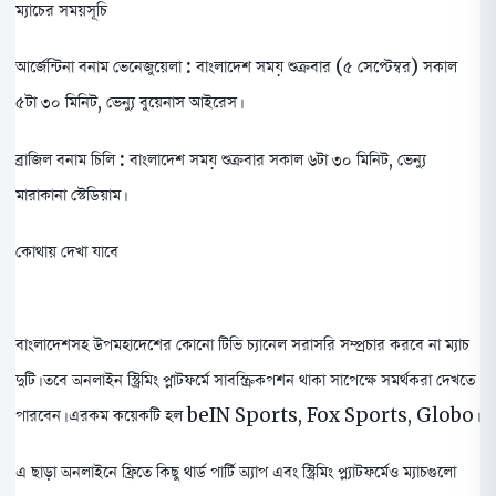
ম্যাচের সময়সূচি
আর্জেন্টিনা বনাম ভেনেজুয়েলা :
বাংলাদেশ সময় শুক্রবার (৫ সেপ্টেম্বর) সকাল
৫টা ৩০ মিনিট, ভেন্যু বুয়েনাস আইরেস।
ব্রাজিল বনাম চিলি :
বাংলাদেশ সময় শুক্রবার সকাল ৬টা ৩০ মিনিট, ভেন্যু
মারাকানা স্টেডিয়াম।
কোথায় দেখা যাবে
বাংলাদেশসহ উপমহাদেশের কোনো টিভি চ্যানেল সরাসরি সম্প্রচার করবে না ম্যাচ
দুটি। তবে অনলাইন স্ট্রিমিং প্লাটফর্মে সাবস্ক্রিকপশন থাকা সাপেক্ষে সমর্থকরা দেখতে
পারবেন। এরকম কয়েকটি হল beIN Sports, Fox Sports, Globo।
এ ছাড়া অনলাইনে ফ্রিতে কিছু থার্ড পার্টি অ্যাপ এবং স্ট্রিমিং প্ল্যাটফর্মেও ম্যাচগুলো