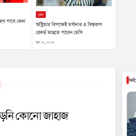
খেলা
চে জয় পাবে কোন
অস্ট্রিয়ার বিপক্ষেই মর্যাদার ৩ বিশ্বকাপ
রেকর্ড ভাঙতে পারেন মেসি
জুন ২১, ২০২৬
সর্
ছাড়েনি কোনো জাহাজ