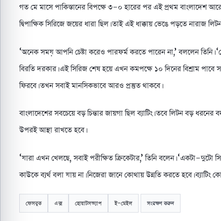
গত মে মাসে পাকিস্তানের বিপক্ষে ৩-০ হারের পর এই প্রথম বাংলাদেশ আ
দ্বিপাক্ষিক সিরিজে জয়ের ধারা ছিল। তাই এই ধাক্কায় ভেঙে পড়তে নারাজ লি
‘অনেক সময় আপনি চেষ্টা করেও পারফর্ম করতে পারেন না,’ বললেন তিনি। ‘
বিরতি দরকার। এই সিরিজ শেষ হয়ে এখন কমপক্ষে ১০ দিনের বিশ্রাম পাবে 
ফিরবে। তখন সবাই মানসিকভাবে আরও প্রস্তুত থাকবে।
বাংলাদেশের সবচেয়ে বড় চিন্তার জায়গা ছিল ব্যাটিং। তবে লিটন বড় ধরনের ব
উপরই আস্থা রাখতে হবে।
‘যারা এখন খেলছে, সবাই পরীক্ষিত ক্রিকেটার,’ তিনি বলেন। ‘একটা-দুটো স
কাউকে ব্যর্থ বলা যায় না। নিজেরা জানে কোথায় উন্নতি করতে হবে। ব্যাটিং 
ফেসবুক
এক্স
হোয়াটসঅ্যাপ
ই-মেইল
সংরক্ষণ করুন