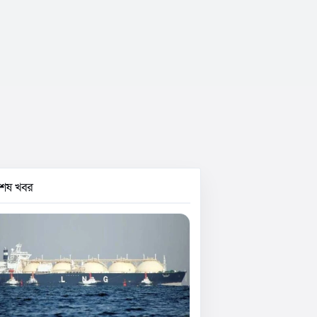
বশেষ খবর