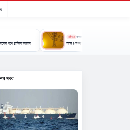
্য
এইমাত্র
অন্যান্য
জিল তারকা
আজ ৪ ঘণ্টা বিদ্যুৎ থাকবে না যেসব এলাকায়
বশেষ খবর