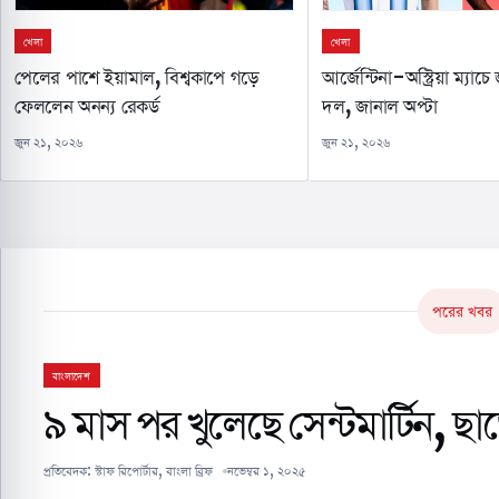
খেলা
খেলা
পেলের পাশে ইয়ামাল, বিশ্বকাপে গড়ে
আর্জেন্টিনা-অস্ট্রিয়া ম্যা
ফেললেন অনন্য রেকর্ড
দল, জানাল অপ্টা
জুন ২১, ২০২৬
জুন ২১, ২০২৬
পরের খবর
বাংলাদেশ
৯ মাস পর খুলেছে সেন্টমার্টিন, 
প্রতিবেদক:
স্টাফ রিপোর্টার, বাংলা ব্রিফ
নভেম্বর ১, ২০২৫