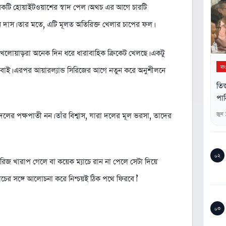
রেকটি হোয়াইটওয়াশের স্বাদ পেল। অথচ এর আগে চারটি
টন দাস। তার মতে, এটি মূলত অতিরিক্ত খেলার চাপের ফল।
খেলোয়াড়রা অনেক দিন ধরে ধারাবাহিক ক্রিকেট খেলছে। একটু
বা
সবাই। এরপর আয়ারল্যান্ড সিরিজের আগে নতুন করে অনুশীলনে
তিস
পান
জুন
দলের পক্ষপাতী নন। তাঁর বিশ্বাস, যারা দলের মূল ভরসা, তাদের
০২
িরিজ খারাপ গেলে বা কয়েক ম্যাচে রান না পেলে সেটা দিয়ে
কোচের সঙ্গে আলোচনা করে নিশ্চয়ই ঠিক পথে ফিরবে।’
০৩