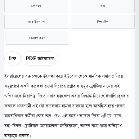
ফেসবুক
এক্স
হোয়াটসঅ্যাপ
ই-মেইল
সংরক্ষণ করুন
প্রিন্ট
PDF ডাউনলোড
ইসরায়েলের রক্তচক্ষুকে উপেক্ষা করে ইউরোপ থেকে মানবিক সহায়তা নিয়ে
সমুদ্রপথে একটি কাফেলা রওনা দিয়েছে। গ্লোবাল সুমুদ ফ্লোটিলা নামের এই
অভিযানকে নিরাপত্তা দিতে এবার হস্তক্ষেপ করার সিদ্ধান্ত নিয়েছে ইতালি। বুধবার
সকালে গাজাগামী এই নৌ কাফেলায় হামলা চালানো হলে আতঙ্কিত হয়ে পড়েন
মানবাধিকার কর্মীরা। তবে তার পরও এই বহর গন্তব্যের দিকে এগিয়ে যেতে
বদ্ধপরিকর। ফ্লোটিলার আয়োজকরা জানিয়েছেন, তাদের যাত্রা গাজা অভিমুখে
অব্যাহত থাকবে।