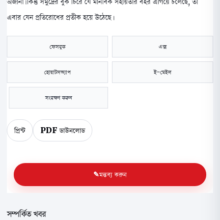
অজানা। কিন্তু সমুদ্রের বুক চিরে যে মানবিক সহায়তার বহর এগিয়ে চলেছে, তা
এবার যেন প্রতিরোধের প্রতীক হয়ে উঠেছে।
ফেসবুক
এক্স
হোয়াটসঅ্যাপ
ই-মেইল
সংরক্ষণ করুন
প্রিন্ট
PDF ডাউনলোড
মন্তব্য করুন
সম্পর্কিত খবর