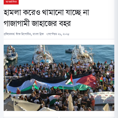
আন্তর্জাতিক
হামলা করেও থামানো যাচ্ছে না
গাজাগামী জাহাজের বহর
প্রতিবেদক:
স্টাফ রিপোর্টার, বাংলা ব্রিফ
সেপ্টেম্বর ২৬, ২০২৫