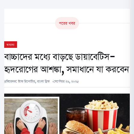
পরের খবর
অন্যান্য
বাচ্চাদের মধ্যে বাড়ছে ডায়াবেটিস-
হৃদরোগের আশঙ্কা, সমাধানে যা করবেন
প্রতিবেদক:
স্টাফ রিপোর্টার, বাংলা ব্রিফ
সেপ্টেম্বর ২৬, ২০২৫