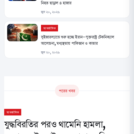
নিহত ছাড়াল ৪ হাজার
জুন ২০, ২০২৬
আন্তর্জাতিক
সুইজারল্যান্ডে শুরু হচ্ছে ইরান–যুক্তরাষ্ট্র টেকনিক্যাল
আলোচনা, মধ্যস্থতায় পাকিস্তান ও কাতার
জুন ২০, ২০২৬
পরের খবর
আন্তর্জাতিক
যুদ্ধবিরতির পরও থামেনি হামলা,