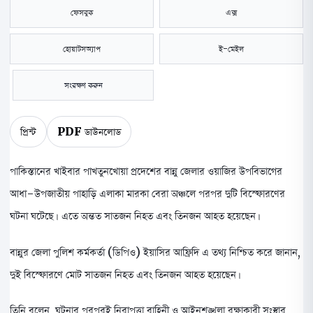
ফেসবুক
এক্স
হোয়াটসঅ্যাপ
ই-মেইল
সংরক্ষণ করুন
প্রিন্ট
PDF ডাউনলোড
পাকিস্তানের খাইবার পাখতুনখোয়া প্রদেশের বান্নু জেলার ওয়াজির উপবিভাগের
আধা-উপজাতীয় পাহাড়ি এলাকা মারকা বেরা অঞ্চলে পরপর দুটি বিস্ফোরণের
ঘটনা ঘটেছে। এতে অন্তত সাতজন নিহত এবং তিনজন আহত হয়েছেন।
বান্নুর জেলা পুলিশ কর্মকর্তা (ডিপিও) ইয়াসির আফ্রিদি এ তথ্য নিশ্চিত করে জানান,
দুই বিস্ফোরণে মোট সাতজন নিহত এবং তিনজন আহত হয়েছেন।
তিনি বলেন, ঘটনার পরপরই নিরাপত্তা বাহিনী ও আইনশৃঙ্খলা রক্ষাকারী সংস্থার