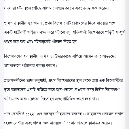
সদস্যরা ঘটনাস্থলে পৌঁছে আলামত সংগ্রহ করেন এবং তদন্ত শুরু করেন।
পুলিশ ও স্থানীয় সূত্র জানায়, প্রথম বিস্ফোরণটি ডোমেলের দিকে যাওয়ার পথে
একটি যাত্রীবাহী গাড়িকে লক্ষ্য করে ঘটানো হয়। শক্তিশালী বিস্ফোরণে গাড়িটি সম্পূর্ণ
ধ্বংস হয়ে যায় এবং ঘটনাস্থলেই পাঁচজন নিহত হন।
বিস্ফোরণের পর স্থানীয় বাসিন্দারা উদ্ধারকাজে এগিয়ে আসেন এবং আহতদের
হাসপাতালে পাঠানোর ব্যবস্থা করেন।
প্রত্যক্ষদর্শীদের ভাষ্য অনুযায়ী, প্রথম বিস্ফোরণের স্থান থেকে প্রায় এক কিলোমিটার
দূরে আহতদের একটি গাড়িতে করে হাসপাতালে নেওয়ার সময় দ্বিতীয় বিস্ফোরণ
ঘটে। এতে আরও দুইজন নিহত হন এবং গাড়িটিও ধ্বংস হয়ে যায়।
পরে রেসকিউ ১১২২-এর সদস্যরা নিহতদের মরদেহ ও আহতদের ডোমেল রুরাল
হেলথ সেন্টার এবং খলিফা গুল নাওয়াজ টিচিং হাসপাতালে স্থানান্তর করেন।