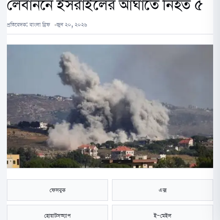
লেবাননে ইসরাইলের আঘাতে নিহত ৫
প্রতিবেদক:
বাংলা ব্রিফ
জুন ২০, ২০২৬
ফেসবুক
এক্স
হোয়াটসঅ্যাপ
ই-মেইল