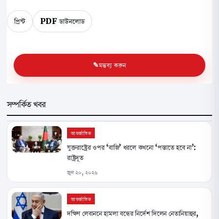
প্রিন্ট
PDF ডাউনলোড
মন্তব্য করুন
সম্পর্কিত খবর
আন্তর্জাতিক
যুক্তরাষ্ট্রের ওপর ‘বাজি’ ধরলে কখনো ‘পস্তাতে হবে না’:
রাষ্ট্রদূত
জুন ২০, ২০২৬
আন্তর্জাতিক
দক্ষিণ লেবাননে হামলা বন্ধের নির্দেশ দিলেন নেতানিয়াহুর,