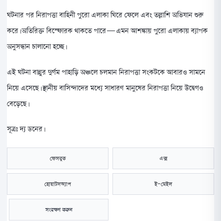
ঘটনার পর নিরাপত্তা বাহিনী পুরো এলাকা ঘিরে ফেলে এবং তল্লাশি অভিযান শুরু
করে। অতিরিক্ত বিস্ফোরক থাকতে পারে—এমন আশঙ্কায় পুরো এলাকায় ব্যাপক
অনুসন্ধান চালানো হচ্ছে।
এই ঘটনা বান্নুর দুর্গম পাহাড়ি অঞ্চলে চলমান নিরাপত্তা সংকটকে আবারও সামনে
নিয়ে এসেছে। স্থানীয় বাসিন্দাদের মধ্যে সাধারণ মানুষের নিরাপত্তা নিয়ে উদ্বেগও
বেড়েছে।
সূত্রঃ দ্য ডনের।
ফেসবুক
এক্স
হোয়াটসঅ্যাপ
ই-মেইল
সংরক্ষণ করুন