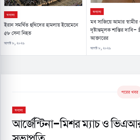
অন্যান্য
অন্যান্য
মব সাজিয়ে আমার স্বামীর
ইরান সমর্থিত হুথিদের হামলায় ইয়েমেনে
দৃষ্টান্তমূলক শাস্তির দাবি- স্
৫৮ সেনা নিহত
আক্তারের
আগস্ট ৮, ২০২৬
আগস্ট ৮, ২০২৬
পরের খবর
অন্যান্য
আর্জেন্টিনা-মিশর ম্যাচ ও ভিএআর
সভাপতি