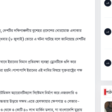
০৪
, দেশটির দক্ষিণাঞ্চলীয় বুশেহর প্রদেশের খোরমোজ এলাকার
০৫
বুধবার (৮ জুলাই) ভোরে এ ঘটনা ঘটেছে বলে জানিয়েছে দেশটির
বে ইরানের বিমান প্রতিরক্ষা ব্যবস্থা ড্রোনটিকে গুলি করে
০৬
 হয়নি। পাশাপাশি ইরানের এই দাবির বিষয়ে যুক্তরাষ্ট্রের পক্ষ
পাঠ
্যাটমিকস অ্যারোনটিক্যাল সিস্টেমস নির্মাণ করে। নজরদারি ও
ট উচ্চতায় উড়তে সক্ষম। এতে হেলফায়ার ক্ষেপণাস্ত্র ও লেজার-
 ৩ থেকে ৩ কোটি ৪০ লাখ মার্কিন ডলার, যা বাংলাদেশি মুদ্রায়