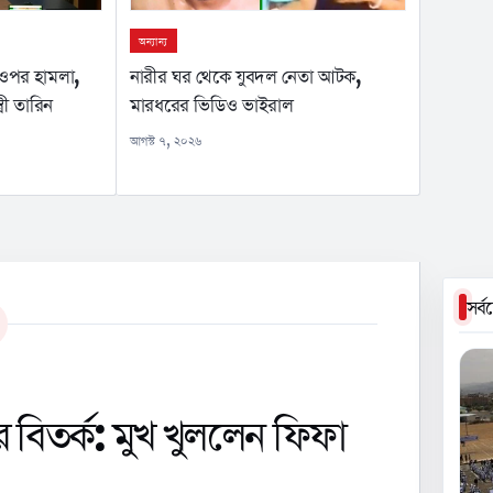
অন্যান্য
নারীর ঘর থেকে যুবদল নেতা আটক,
 ওপর হামলা,
মারধরের ভিডিও ভাইরাল
ত্রী তারিন
আগস্ট ৭, ২০২৬
সর্
 বিতর্ক: মুখ খুললেন ফিফা