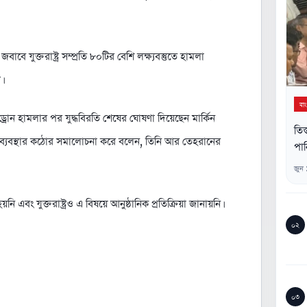
 যুক্তরাষ্ট্র সম্প্রতি ৮০টির বেশি লক্ষ্যবস্তুতে হামলা
।
বা
ও ড্রোন হামলার পর যুদ্ধবিরতি শেষের ঘোষণা দিয়েছেন মার্কিন
তিস
ন শাসনব্যবস্থার কঠোর সমালোচনা করে বলেন, তিনি আর তেহরানের
পান
জুন
 এবং যুক্তরাষ্ট্রও এ বিষয়ে আনুষ্ঠানিক প্রতিক্রিয়া জানায়নি।
০২
০৩