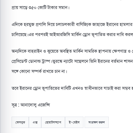
প্রায় সাড়ে ৩৫০ কোটি টাকার সমান।
এদিকে হরমুজ প্রণালি দিয়ে চলাচলকারী বাণিজ্যিক জাহাজে ইরানের হামলার জবাবে
চালিয়েছে। এর পরপরই আইআরজিসি মার্কিন ড্রোন ভূপাতিত করার দাবি করল
অন্যদিকে বাহরাইন ও কুয়েতে অবস্থিত মার্কিন সামরিক স্থাপনায় ক্ষেপণাস্ত্র 
প্রেসিডেন্ট ডোনাল্ড ট্রাম্প। তুরস্কে ন্যাটো সম্মেলনে তিনি ইরানের বর্তমা
সঙ্গে কোনো সম্পর্ক রাখতে চান না।
তবে ইরানের ড্রোন ভূপাতিতের দাবিটি এখনও স্বাধীনভাবে যাচাই করা সম্ভব হয়নি
সূত্র : আনাদোলু এজেন্সি
ফেসবুক
এক্স
হোয়াটসঅ্যাপ
ই-মেইল
সংরক্ষণ করুন