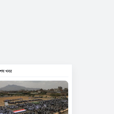
বশেষ খবর