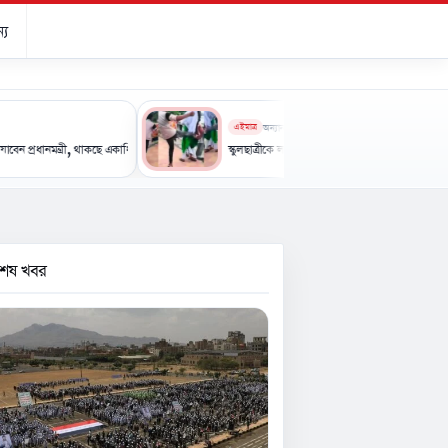
্য
এইমাত্র
অন্যান্য
ত্রী, থাকছে একাধিক কর্মসূচি
স্কুলছাত্রীকে লাথির ভিডিও ভাইরাল, অভিযুক্তের বদলে ভুক্তভোগীকেই
বশেষ খবর