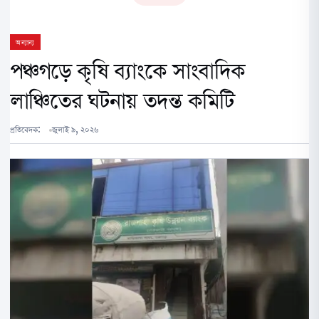
অন্যান্য
পঞ্চগড়ে কৃষি ব্যাংকে সাংবাদিক
লাঞ্চিতের ঘটনায় তদন্ত কমিটি
প্রতিবেদক:
জুলাই ৯, ২০২৬