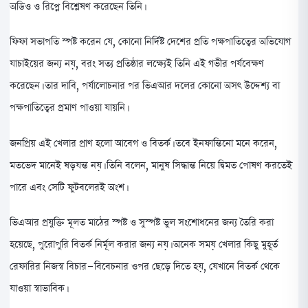
অডিও ও রিপ্লে বিশ্লেষণ করেছেন তিনি।
ফিফা সভাপতি স্পষ্ট করেন যে, কোনো নির্দিষ্ট দেশের প্রতি পক্ষপাতিত্বের অভিযোগ
যাচাইয়ের জন্য নয়, বরং সত্য প্রতিষ্ঠার লক্ষ্যেই তিনি এই গভীর পর্যবেক্ষণ
করেছেন। তার দাবি, পর্যালোচনার পর ভিএআর দলের কোনো অসৎ উদ্দেশ্য বা
পক্ষপাতিত্বের প্রমাণ পাওয়া যায়নি।
জনপ্রিয় এই খেলার প্রাণ হলো আবেগ ও বিতর্ক। তবে ইনফান্তিনো মনে করেন,
মতভেদ মানেই ষড়যন্ত নয়। তিনি বলেন, মানুষ সিদ্ধান্ত নিয়ে দ্বিমত পোষণ করতেই
পারে এবং সেটি ফুটবলেরই অংশ।
ভিএআর প্রযুক্তি মূলত মাঠের স্পষ্ট ও সুস্পষ্ট ভুল সংশোধনের জন্য তৈরি করা
হয়েছে, পুরোপুরি বিতর্ক নির্মূল করার জন্য নয়। অনেক সময় খেলার কিছু মুহূর্ত
রেফারির নিজস্ব বিচার-বিবেচনার ওপর ছেড়ে দিতে হয়, যেখানে বিতর্ক থেকে
যাওয়া স্বাভাবিক।