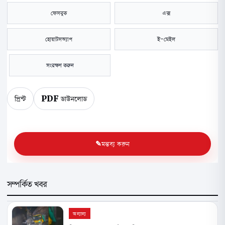
ফেসবুক
এক্স
হোয়াটসঅ্যাপ
ই-মেইল
সংরক্ষণ করুন
প্রিন্ট
PDF ডাউনলোড
মন্তব্য করুন
সম্পর্কিত খবর
অন্যান্য