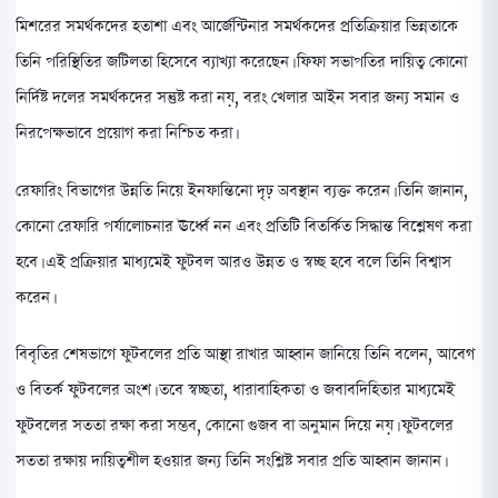
মিশরের সমর্থকদের হতাশা এবং আর্জেন্টিনার সমর্থকদের প্রতিক্রিয়ার ভিন্নতাকে
তিনি পরিস্থিতির জটিলতা হিসেবে ব্যাখ্যা করেছেন। ফিফা সভাপতির দায়িত্ব কোনো
নির্দিষ্ট দলের সমর্থকদের সন্তুষ্ট করা নয়, বরং খেলার আইন সবার জন্য সমান ও
নিরপেক্ষভাবে প্রয়োগ করা নিশ্চিত করা।
রেফারিং বিভাগের উন্নতি নিয়ে ইনফান্তিনো দৃঢ় অবস্থান ব্যক্ত করেন। তিনি জানান,
কোনো রেফারি পর্যালোচনার ঊর্ধ্বে নন এবং প্রতিটি বিতর্কিত সিদ্ধান্ত বিশ্লেষণ করা
হবে। এই প্রক্রিয়ার মাধ্যমেই ফুটবল আরও উন্নত ও স্বচ্ছ হবে বলে তিনি বিশ্বাস
করেন।
বিবৃতির শেষভাগে ফুটবলের প্রতি আস্থা রাখার আহ্বান জানিয়ে তিনি বলেন, আবেগ
ও বিতর্ক ফুটবলের অংশ। তবে স্বচ্ছতা, ধারাবাহিকতা ও জবাবদিহিতার মাধ্যমেই
ফুটবলের সততা রক্ষা করা সম্ভব, কোনো গুজব বা অনুমান দিয়ে নয়। ফুটবলের
সততা রক্ষায় দায়িত্বশীল হওয়ার জন্য তিনি সংশ্লিষ্ট সবার প্রতি আহ্বান জানান।