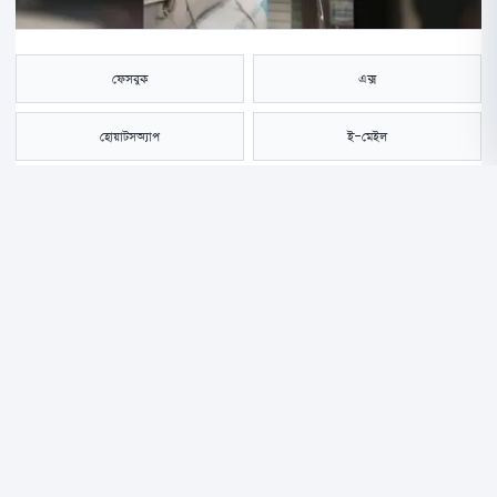
ফেসবুক
এক্স
হোয়াটসঅ্যাপ
ই-মেইল
সংরক্ষণ করুন
পঞ্চগড়ে সাংবাদিককে ব্যাংকের ভেতরে অবরুদ্ধ, লাঞ্ছিত ও তথ্য সংগ্রহে বাধা
দেওয়ার অভিযোগে রাজশাহী কৃষি উন্নয়ন ব্যাংকের হাড়িভাষা ইউনিয়ন শাখার
সেকেন্ড অফিসার ফরিদুল ইসলামের বিরুদ্ধে দুই সদস্যের তদন্ত কমিটি গঠন
করেছে ব্যাংক কর্তৃপক্ষ।
বিভিন্ন গণমাধ্যমে সংবাদ প্রকাশের পর বিষয়টি নিয়ে ঊর্ধ্বতন কর্তৃপক্ষের নজরে
আসে। এরপর অভিযোগের সত্যতা যাচাইয়ে তদন্তের নির্দেশ দেওয়া হয়। গঠিত তদন্ত
কমিটিকে তিন কর্মদিবসের মধ্যে তদন্ত প্রতিবেদন দাখিলের নির্দেশ দেওয়া হয়েছে।