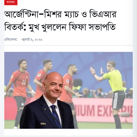
অন্যান্য
আর্জেন্টিনা-মিশর ম্যাচ ও ভিএআর
বিতর্ক: মুখ খুললেন ফিফা সভাপতি
প্রতিবেদক:
জুলাই ৯, ২০২৬