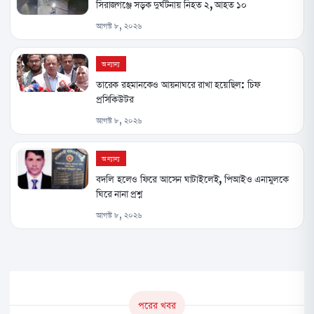
সিরাজগঞ্জে সড়ক দুর্ঘটনায় নিহত ২, আহত ১০
আগস্ট ৮, ২০২৬
অন্যান্য
তারেক রহমানকেও আয়নাঘরে রাখা হয়েছিল: চিফ
প্রসিকিউটর
আগস্ট ৮, ২০২৬
অন্যান্য
বদলি হলেও ফিরে আসেন ঘাটাইলেই, পিআইও এনামুলকে
ঘিরে নানা প্রশ্ন
আগস্ট ৮, ২০২৬
পরের খবর