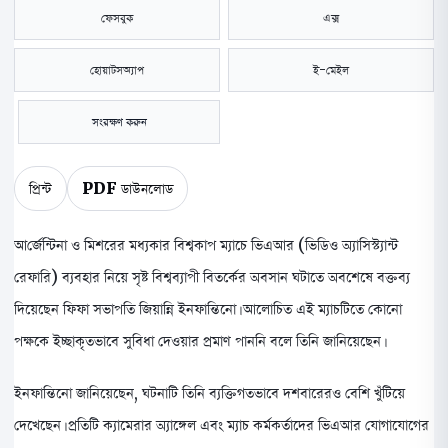
ফেসবুক
এক্স
হোয়াটসঅ্যাপ
ই-মেইল
সংরক্ষণ করুন
প্রিন্ট
PDF ডাউনলোড
আর্জেন্টিনা ও মিশরের মধ্যকার বিশ্বকাপ ম্যাচে ভিএআর (ভিডিও অ্যাসিস্ট্যান্ট
রেফারি) ব্যবহার নিয়ে সৃষ্ট বিশ্বব্যাপী বিতর্কের অবসান ঘটাতে অবশেষে বক্তব্য
দিয়েছেন ফিফা সভাপতি জিয়ান্নি ইনফান্তিনো। আলোচিত এই ম্যাচটিতে কোনো
পক্ষকে ইচ্ছাকৃতভাবে সুবিধা দেওয়ার প্রমাণ পাননি বলে তিনি জানিয়েছেন।
ইনফান্তিনো জানিয়েছেন, ঘটনাটি তিনি ব্যক্তিগতভাবে দশবারেরও বেশি খুঁটিয়ে
দেখেছেন। প্রতিটি ক্যামেরার অ্যাঙ্গেল এবং ম্যাচ কর্মকর্তাদের ভিএআর যোগাযোগের