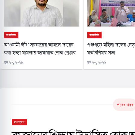
রাজনীতি
রাজনীতি
আওয়ামী লীগ সরকারের আমলে দায়ের
পঞ্চগড়ে মহিলা দলের নেতৃব
করা হত্যা মামলায় জামায়াত নেতা গ্রেপ্তার
মতবিনিময় সভা
জুন ২০, ২০২৬
জুন ২০, ২০২৬
পরের খবর
বাংলাদেশ
রমজানের শিক্ষায় উদ্ভাসিত হোক