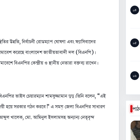
০৪
থিতির উন্নতি, নির্বাচনী রোডম্যাপ ঘোষণা এবং ফ্যাসিবাদের
০৫
য় সমাবেশ করেছে বাংলাদেশ জাতীয়তাবাদী দল (বিএনপি)।
বেশে বিএনপির কেন্দ্রীয় ও স্থানীয় নেতারা বক্তব্য রাখেন।
০৬
এনপির ভাইস চেয়ারম্যান শামসুজ্জামান দুদু। তিনি বলেন, “এই
ি বিজয়ী হয়ে সরকার গঠন করবে।” এ সময় জেলা বিএনপির সাধারণ
পাঠ
্দুল খালেক, মো. আমিনুল ইসলামসহ অন্যান্য নেতৃবৃন্দ