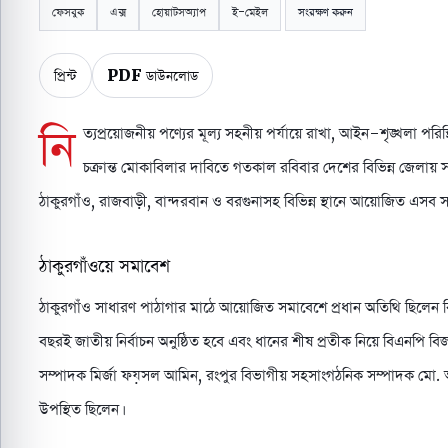
ফেসবুক
এক্স
হোয়াটসঅ্যাপ
ই-মেইল
সংরক্ষণ করুন
প্রিন্ট
PDF ডাউনলোড
নি
ত্যপ্রয়োজনীয় পণ্যের মূল্য সহনীয় পর্যায়ে রাখা, আইন-শৃঙ্খলা পরিস্
চক্রান্ত মোকাবিলার দাবিতে গতকাল রবিবার দেশের বিভিন্ন জেলা
ঠাকুরগাঁও, রাজবাড়ী, বান্দরবান ও বরগুনাসহ বিভিন্ন স্থানে আয়োজিত এসব সমা
ঠাকুরগাঁওয়ে সমাবেশ
ঠাকুরগাঁও সাধারণ পাঠাগার মাঠে আয়োজিত সমাবেশে প্রধান অতিথি ছিলেন বি
বছরই জাতীয় নির্বাচন অনুষ্ঠিত হবে এবং ধানের শীষ প্রতীক নিয়ে বিএনপ
সম্পাদক মির্জা ফয়সল আমিন, রংপুর বিভাগীয় সহসাংগঠনিক সম্পাদক মো. আব
উপস্থিত ছিলেন।