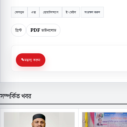
ফেসবুক
এক্স
হোয়াটসঅ্যাপ
ই-মেইল
সংরক্ষণ করুন
প্রিন্ট
PDF ডাউনলোড
মন্তব্য করুন
সম্পর্কিত খবর