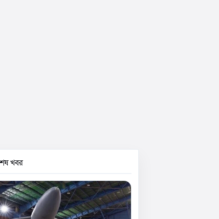
বশেষ খবর