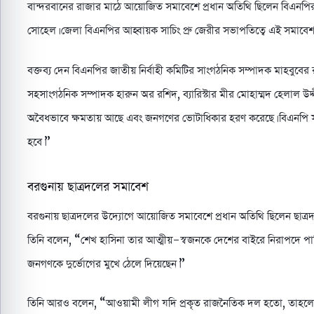
বান্দরবানের রাজার মাঠে আয়োজিত সমাবেশে প্রধান অতিথি ছিলেন বিএনপির 
সোহেল। জেলা বিএনপির আহ্বায়ক সাচিং প্রু জেরীর সভাপতিত্বে এই সমাবেশ 
বক্তব্য দেন বিএনপির জাতীয় নির্বাহী কমিটির সাংগঠনিক সম্পাদক মাহবুবের
সহসাংগঠনিক সম্পাদক হারুন অর রশিদ, ব্যারিস্টার মীর মোহাম্মদ হেলাল উদ্দ
অবৈধভাবে ক্ষমতায় আছে এবং জনগণের ভোটাধিকার হরণ করেছে। বিএনপি সরকা
হবে।”
বরগুনায় ছাত্রদলের সমাবেশ
বরগুনায় ছাত্রদলের উদ্যোগে আয়োজিত সমাবেশে প্রধান অতিথি ছিলেন ছাত্র
তিনি বলেন, “শেখ হাসিনা তার আত্মীয়-স্বজনকে দেশের বাইরে নিরাপদে পাঠিয়
জনগণকে দুর্ভোগের মুখে ঠেলে দিয়েছেন।”
তিনি আরও বলেন, “আওয়ামী লীগ যদি প্রকৃত রাজনৈতিক দল হতো, তাহলে শ