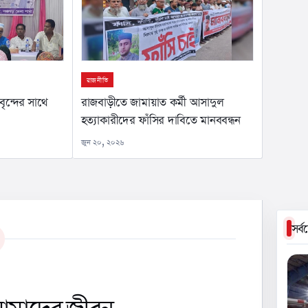
রাজনীতি
ৃন্দের সাথে
রাজবাড়ীতে জামায়াত কর্মী আসাদুল
হত্যাকারীদের ফাঁসির দাবিতে মানববন্ধন
জুন ২০, ২০২৬
সর্
 আমাদের জীবন