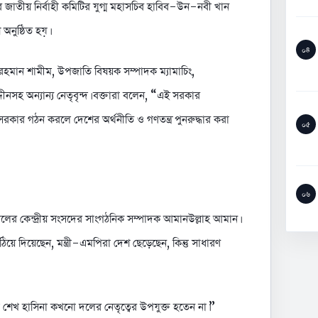
জাতীয় নির্বাহী কমিটির যুগ্ম মহাসচিব হাবিব-উন-নবী খান
অনুষ্ঠিত হয়।
০৪
 রহমান শামীম, উপজাতি বিষয়ক সম্পাদক ম্যামাচিং,
ীনসহ অন্যান্য নেতৃবৃন্দ। বক্তারা বলেন, “এই সরকার
র গঠন করলে দেশের অর্থনীতি ও গণতন্ত্র পুনরুদ্ধার করা
০৫
০৬
দলের কেন্দ্রীয় সংসদের সাংগঠনিক সম্পাদক আমানউল্লাহ আমান।
ে দিয়েছেন, মন্ত্রী-এমপিরা দেশ ছেড়েছেন, কিন্তু সাধারণ
েখ হাসিনা কখনো দলের নেতৃত্বের উপযুক্ত হতেন না।”